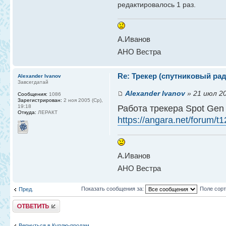
редактировалось 1 раз.
А.Иванов
АНО Вестра
Re: Трекер (спутниковый ра
Alexander Ivanov
Завсегдатай
Alexander Ivanov
» 21 июл 20
Сообщения:
1086
Зарегистрирован:
2 ноя 2005 (Ср),
Работа трекера Spot Gen 
19:18
Откуда:
ЛЕРАКТ
https://angara.net/forum/t
А.Иванов
АНО Вестра
Показать сообщения за:
Поле сор
Пред.
Ответить
Вернуться в Куплю-продам