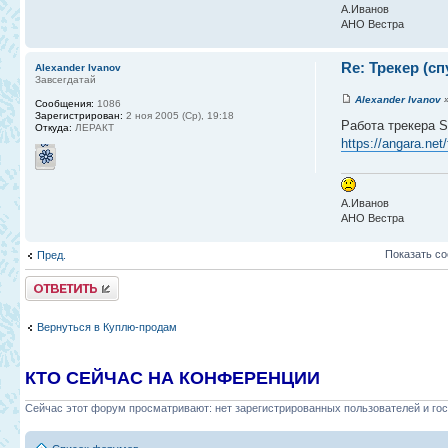
А.Иванов
АНО Вестра
Re: Трекер (с
Alexander Ivanov
Завсегдатай
Alexander Ivanov
»
Сообщения:
1086
Зарегистрирован:
2 ноя 2005 (Ср), 19:18
Работа трекера S
Откуда:
ЛЕРАКТ
https://angara.net
А.Иванов
АНО Вестра
Показать с
Пред.
Ответить
Вернуться в Куплю-продам
КТО СЕЙЧАС НА КОНФЕРЕНЦИИ
Сейчас этот форум просматривают: нет зарегистрированных пользователей и гос