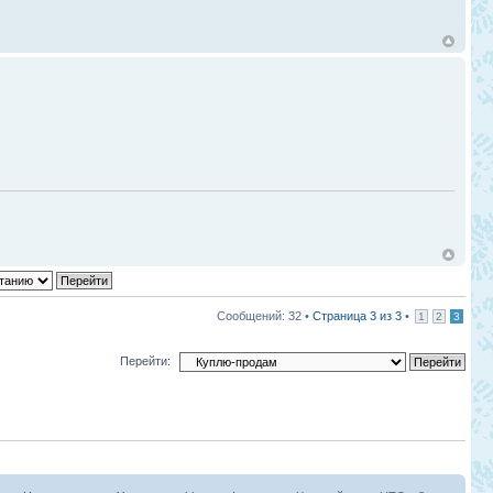
Сообщений: 32 •
Страница
3
из
3
•
1
2
3
Перейти: