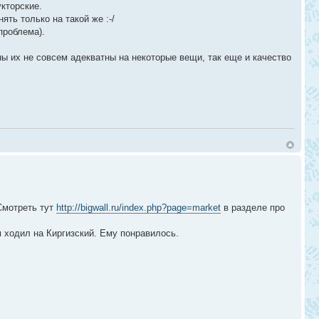
кторские.
ть только на такой же :-/
проблема).
ны их не совсем адекватны на некоторые вещи, так еще и качество
Смотреть тут
http://bigwall.ru/index.php?page=market
в разделе про
 ходил на Киргизский. Ему понравилось.