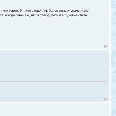
инусе тепло. Я тоже сторонник более легких спальников
та всегда отвечаю, что в холод могу и в пуховке спать.