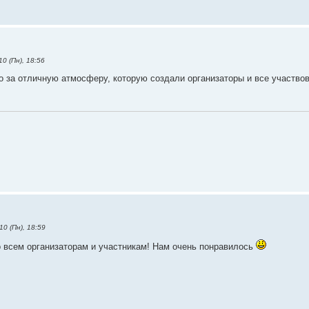
0 (Пн), 18:56
 за отличную атмосферу, которую создали организаторы и все участво
0 (Пн), 18:59
 всем организаторам и участникам! Нам очень понравилось