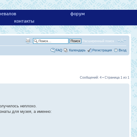
ревалов
форум
контакты
Расширенный поиск
FAQ
Календарь
Регистрация
Вход
Сообщений: 4 • Страница
1
из
1
олучилось неплохо.
онаты для музея, а именно: