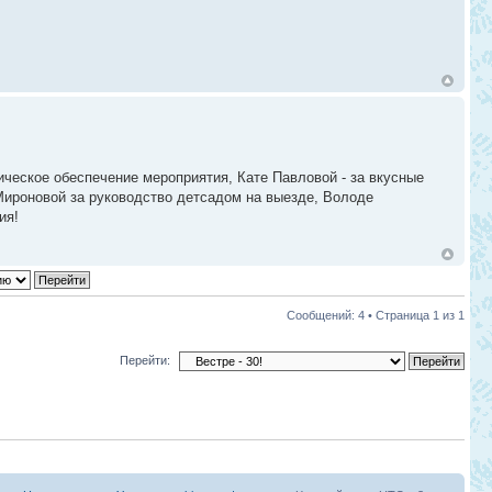
ическое обеспечение мероприятия, Кате Павловой - за вкусные
 Мироновой за руководство детсадом на выезде, Володе
ия!
Сообщений: 4 • Страница
1
из
1
Перейти: