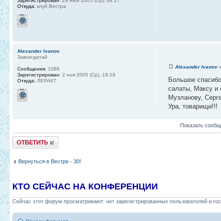
Зарегистрирован:
29 июн 2005 (Ср), 08:27
Откуда:
клуб Вестра
Alexander Ivanov
Завсегдатай
Alexander Ivanov
»
Сообщения:
1086
Зарегистрирован:
2 ноя 2005 (Ср), 19:18
Большое спасибо 
Откуда:
ЛЕРАКТ
салаты, Максу и 
Музланову, Серг
Ура, товарищи!!!
Показать сообщ
Ответить
Вернуться в Вестре - 30!
КТО СЕЙЧАС НА КОНФЕРЕНЦИИ
Сейчас этот форум просматривают: нет зарегистрированных пользователей и гос