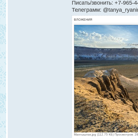
Писать/звонить: +7-965-4
Телеграмм: @tanya_ryani
ВЛОЖЕНИЯ
Мангышлак.jpg (112.75 КБ) Просмотров: 2