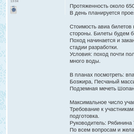
13:04
Протяженность около 650
В день планируется прое
Стоимость авиа билетов 
стороны. Билеты будем б
Поход начинается и зака
стадии разработки.
Условия: поход почти по
много воды.
В планах посмотреть: в
Бозжира, Песчаный масси
Подземная мечеть Шопан-
Максимальное число учас
Требование к участникам
подготовка.
Руководитель: Рябинина 
По всем вопросам и жела