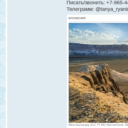
Писать/звонить: +7-965-4
Телеграмм: @tanya_ryani
ВЛОЖЕНИЯ
Мангышлак.jpg (112.75 КБ) Просмотров: 2