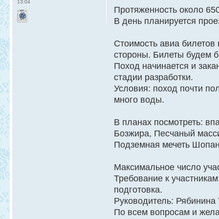
13:04
Протяженность около 650
В день планируется прое
Стоимость авиа билетов 
стороны. Билеты будем б
Поход начинается и зака
стадии разработки.
Условия: поход почти по
много воды.
В планах посмотреть: в
Бозжира, Песчаный масси
Подземная мечеть Шопан-
Максимальное число учас
Требование к участникам
подготовка.
Руководитель: Рябинина 
По всем вопросам и жела