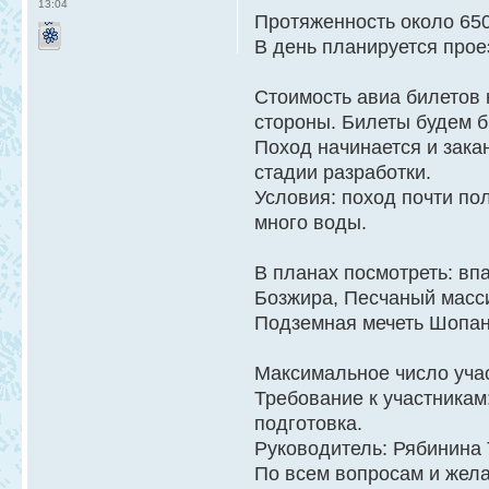
13:04
Протяженность около 650
В день планируется прое
Стоимость авиа билетов 
стороны. Билеты будем б
Поход начинается и зака
стадии разработки.
Условия: поход почти по
много воды.
В планах посмотреть: в
Бозжира, Песчаный масси
Подземная мечеть Шопан-
Максимальное число учас
Требование к участникам
подготовка.
Руководитель: Рябинина 
По всем вопросам и жела