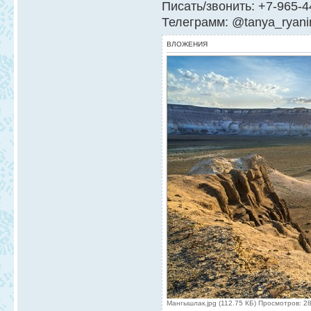
Писать/звонить: +7-965-4
Телеграмм: @tanya_ryani
ВЛОЖЕНИЯ
Мангышлак.jpg (112.75 КБ) Просмотров: 2