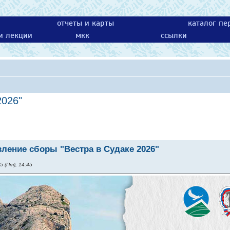
отчеты и карты
каталог пе
 и лекции
мкк
ссылки
2026"
ление сборы "Вестра в Судаке 2026"
5 (Пт), 14:45