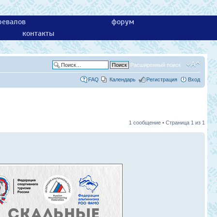
ревалов
форум
контакты
Расширенный поиск
FAQ
Календарь
Регистрация
Вход
1 сообщение • Страница
1
из
1