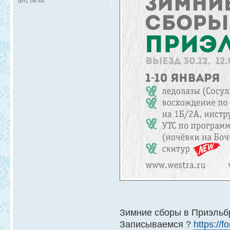
(Вт), 06:49
Зимние сборы в Приэльбр
Записываемся ?
https://