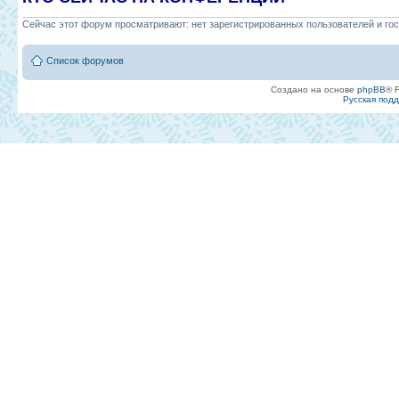
Сейчас этот форум просматривают: нет зарегистрированных пользователей и гос
Список форумов
Создано на основе
phpBB
® 
Русская под