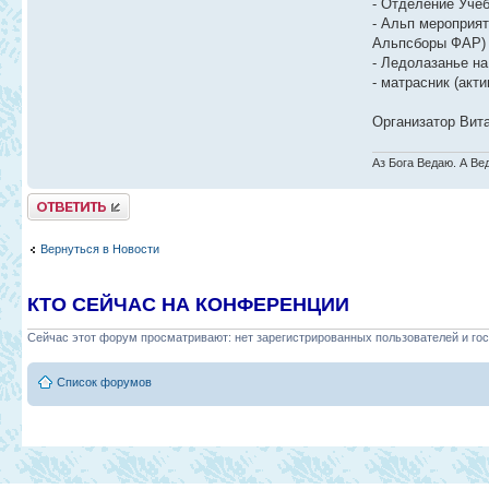
- Отделение Учеб
- Альп мероприят
Альпсборы ФАР)
- Ледолазанье н
- матрасник (акт
Организатор Вит
Аз Бога Ведаю. А Ве
Ответить
Вернуться в Новости
КТО СЕЙЧАС НА КОНФЕРЕНЦИИ
Сейчас этот форум просматривают: нет зарегистрированных пользователей и гос
Список форумов