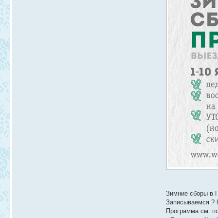
Зимние сборы в П
Записываемся ?
Программа см. п