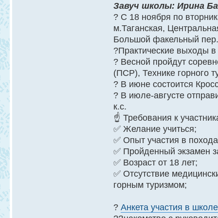
Завуч школы: Ирина Б
? С 18 ноября по вторник
м.Таганская, Центральна
Большой факельный пер., 
?Практические выходы в
? Весной пройдут сорев
(ПСР), Технике горного 
? В июне состоится Крос
? В июле-августе отправ
к.с.
☝ Требования к участник
✅ Желание учиться;
✅ Опыт участия в походах
✅ Пройденный экзамен з
✅ Возраст от 18 лет;
✅ Отсутствие медицинск
горным туризмом;
?
Анкета участия в школ