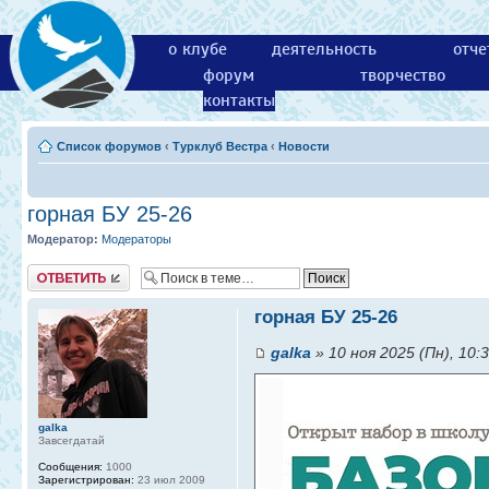
о клубе
деятельность
отче
форум
творчество
контакты
Список форумов
‹
Турклуб Вестра
‹
Новости
горная БУ 25-26
Модератор:
Модераторы
Ответить
горная БУ 25-26
galka
» 10 ноя 2025 (Пн), 10:
galka
Завсегдатай
Сообщения:
1000
Зарегистрирован:
23 июл 2009