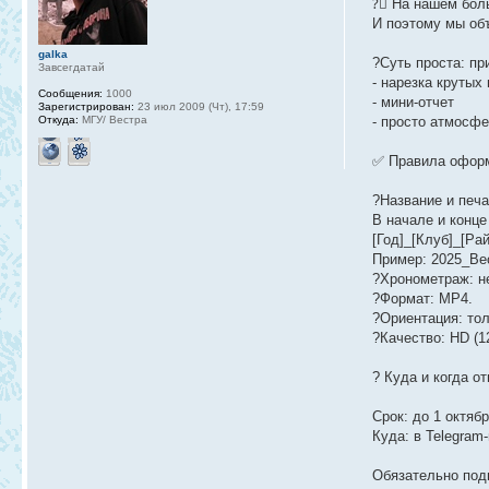
?‍☠ На нашем бол
И поэтому мы об
galka
?Суть проста: пр
Завсегдатай
- нарезка крутых
Сообщения:
1000
- мини-отчет
Зарегистрирован:
23 июл 2009 (Чт), 17:59
Откуда:
МГУ/ Вестра
- просто атмосфе
✅ Правила оформ
?Название и печа
В начале и конце
[Год]_[Клуб]_[Ра
Пример: 2025_Ве
?Хронометраж: не
?Формат: MP4.
?Ориентация: тол
?Качество: HD (12
? Куда и когда о
Срок: до 1 октябр
Куда: в Telegram
Обязательно под