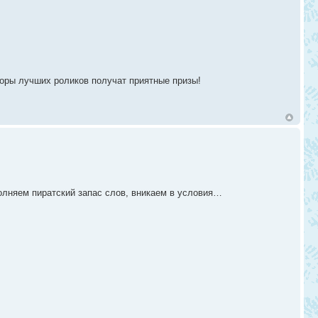
торы лучших роликов получат приятные призы!
полняем пиратский запас слов, вникаем в условия…