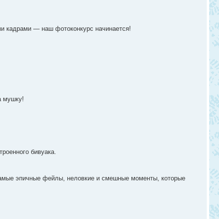
ыми кадрами — наш фотоконкурс начинается!
а мушку!
троенного бивуака.
самые эпичные фейлы, неловкие и смешные моменты, которые