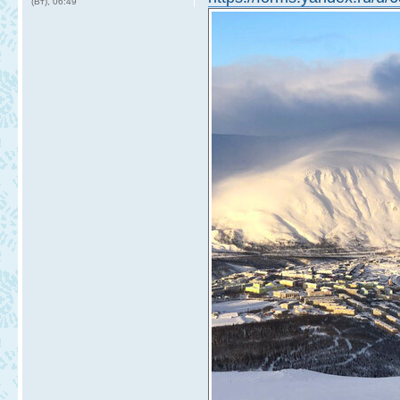
(Вт), 06:49