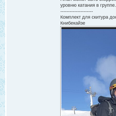
уровню катания в группе
---------------------
Комплект для скитура до
Книбекайзе