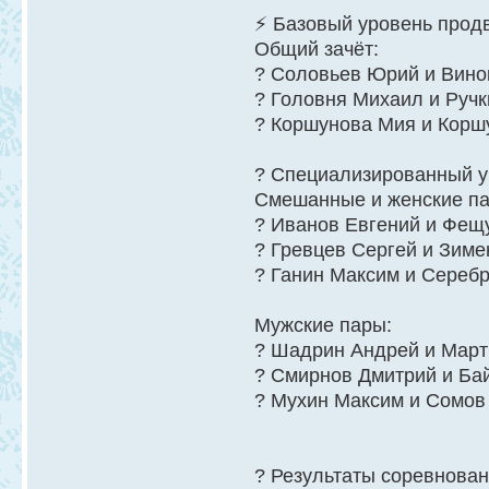
⚡ Базовый уровень продв
Общий зачёт:
? Соловьев Юрий и Винок
? Головня Михаил и Ручк
? Коршунова Мия и Коршу
? Специализированный у
Смешанные и женские па
? Иванов Евгений и Фещу
? Гревцев Сергей и Зиме
? Ганин Максим и Серебр
Мужские пары:
? Шадрин Андрей и Март
? Смирнов Дмитрий и Бай
? Мухин Максим и Сомов 
? Результаты соревнова