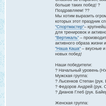
больше таких побед! ?
Поздравляем! ??
Мы хотим выразить огро
которых этот праздник сп
"Спортмастер"
– крупнейш
для тренировок и активн
"Вертикаль"
– производит
активного образа жизни 
"Наша Каша"
– вкусные и
новых побед!
Наши победители:
? Начальный уровень (НУ
Мужская группа:
? Лысенков Степан (рук.
? Федоров Андрей (рук. 
? Дианов Глеб (рук. Байе
Женская группа: