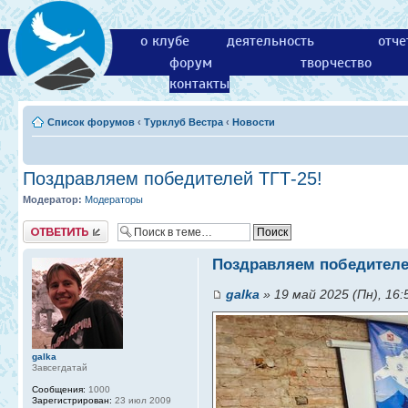
о клубе
деятельность
отче
форум
творчество
контакты
Список форумов
‹
Турклуб Вестра
‹
Новости
Поздравляем победителей ТГТ-25!
Модератор:
Модераторы
Ответить
Поздравляем победителе
galka
» 19 май 2025 (Пн), 16:
galka
Завсегдатай
Сообщения:
1000
Зарегистрирован:
23 июл 2009