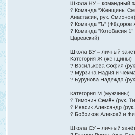
Школа НУ – командный з
? Команда "Женщины Сми
Анастасия, рук. Смирнов
? Команда "Ъ" (Фёдоров 
? Команда "КотоВасия 1"
Царевский)
Школа БУ – личный зачёт
Категория Ж (женщины)
? Василькова София (рук
? Мурзина Надия и Чекма
? Бурунова Надежда (рук
Категория М (мужчины)
? Тимонин Семён (рук. Ти
? Ивасик Александр (рук.
? Бобриков Алексей и Фи
Школа СУ – личный зачёт 