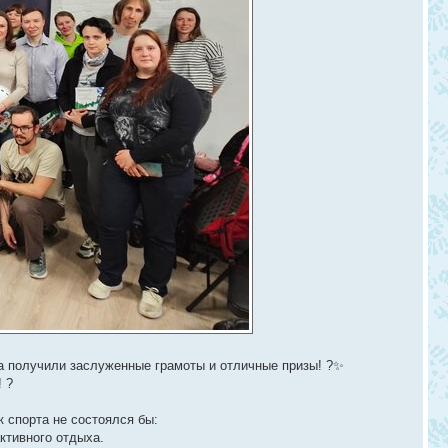
а получили заслуженные грамоты и отличные призы! ?✨
 ?
 спорта не состоялся бы:
активного отдыха.