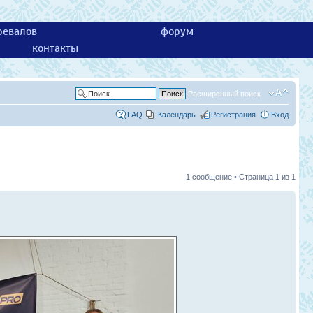
ревалов
форум
контакты
Расширенный поиск
FAQ
Календарь
Регистрация
Вход
1 сообщение • Страница
1
из
1