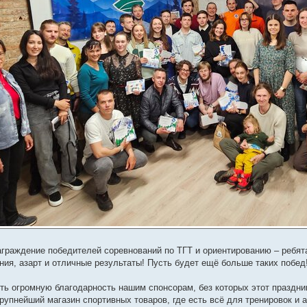
аграждение победителей соревнований по ТГТ и ориентированию – ребят
ния, азарт и отличные результаты! Пусть будет ещё больше таких побед!
ь огромную благодарность нашим спонсорам, без которых этот праздник
крупнейший магазин спортивных товаров, где есть всё для тренировок и 