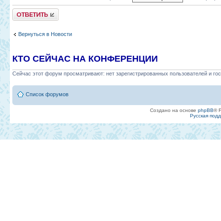
Ответить
Вернуться в Новости
КТО СЕЙЧАС НА КОНФЕРЕНЦИИ
Сейчас этот форум просматривают: нет зарегистрированных пользователей и гос
Список форумов
Создано на основе
phpBB
® 
Русская под