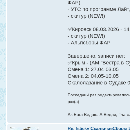
ФАР)
- УТС по программе Лайт,
- скитур (NEW!)
✅Кировск 08.03.2026 - 14
- скитур (NEW!)
- Альпсборы ФАР
Завершено, записи нет:
✅Крым - (АМ "Вестра в С
Смена 1: 27.04-03.05
Смена 2: 04.05-10.05
Скалолазание в Судаке 0
Последний раз редактировалос
раз(а).
Аз Бога Ведаю. А Ведая, Глаг
Re: [sticky]СкальныеСборы 