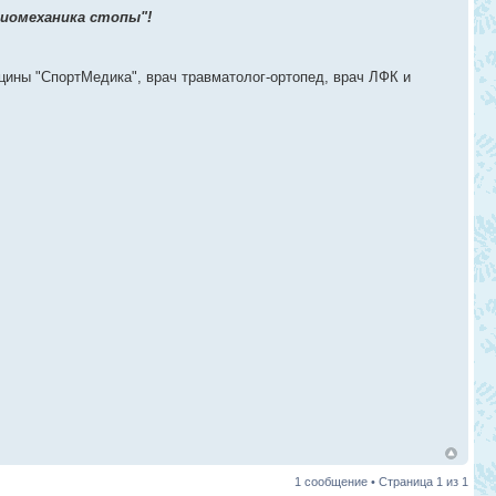
Биомеханика стопы"!
цины "СпортМедика", врач травматолог-ортопед, врач ЛФК и
1 сообщение • Страница
1
из
1