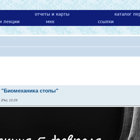
отчеты и карты
каталог пе
 и лекции
мкк
ссылки
2 "Биомеханика стопы"
(Пн), 12:29