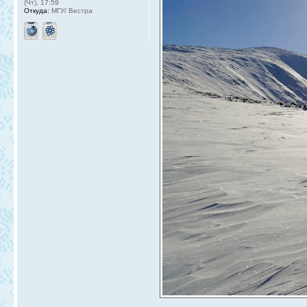
(Чт), 17:59
Откуда:
МГУ/ Вестра