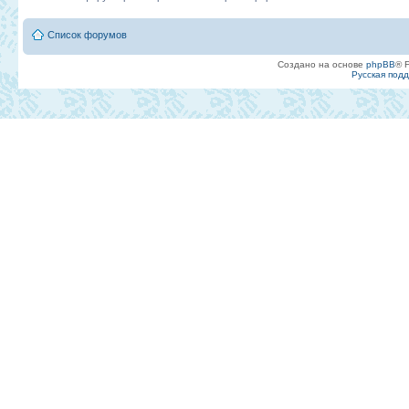
Список форумов
Создано на основе
phpBB
® 
Русская под