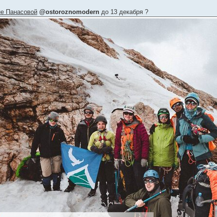
е Панасовой
@ostoroznomodern
до 13 декабря ?