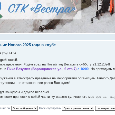
ние Нового 2025 года в клубе
4 (Вт), 14:53
дробностей:
разднования: Ждëм всех на Новый год Вестры в субботу 21.12.2024!
ть в
Пике Безумия (Воронцовская ул., 6 стр.7)
с 16:00.
Но приходить м
ружения в атмосферу праздника на мероприятии организуем Тайного Дед
отсутствии - не страшно, все равно Вас ждем!
ут конкурсы и другое веселье!
ем всем принести с собой частичку вашего кулинарного мастерства: тащ
ения за:
Поле сортировки