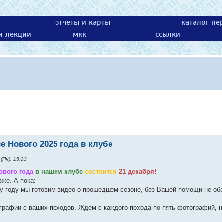
отчеты и карты
каталог пе
 и лекции
мкк
ссылки
е Нового 2025 года в клубе
(Пн), 15:23
ового года
в нашем клубе
состоится
21 декабря!
зже. А пока:
у году мы готовим видео о прошедшем сезоне, без Вашей помощи не обо
графии с ваших походов. Ждем с каждого похода по пять фотографий, н