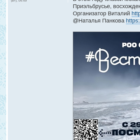
(Вт), 06:49
Приэльбрусье, восхожден
Организатор Виталий
htt
@Наталья Панкова
https