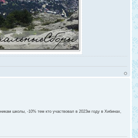
тникам школы, -10% тем кто участвовал в 2023м году в Хибинах,