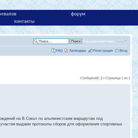
ревалов
форум
контакты
Расширенный поиск
FAQ
Календарь
Регистрация
Вход
Сообщений: 2 • Страница
1
из
1
хождений на В.Сокол по альпинистским маршрутам под
м участия выдаем протоколы сборов для оформления спортивных