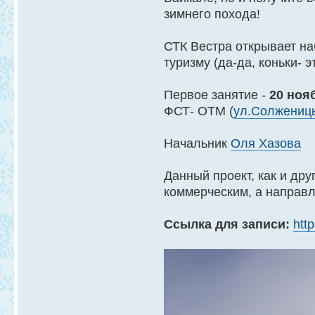
зимнего похода!
СТК Вестра открывает на
туризму (да-да, коньки- 
Первое занятие -
20 нояб
ФСТ- ОТМ (
ул.Солженицы
Начальник
Оля Хазова
Данный проект, как и др
коммерческим, а направл
Ссылка для записи:
htt