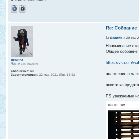
Re: Собрание
Belukha
» 25 сен 2
Напоминание ста
Общее собрание у
Belukha
https://vk.com/wa
Часто заглядывает
Сообщения:
60
положение о чле
Зарегистрирован:
22 мар 2021 (Пн), 18:52
анкета кандидат
PS уважаемые нов
ВЛОЖЕНИЯ