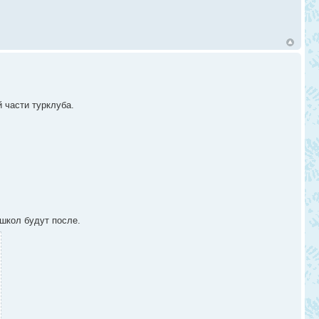
 части турклуба.
 школ будут после.