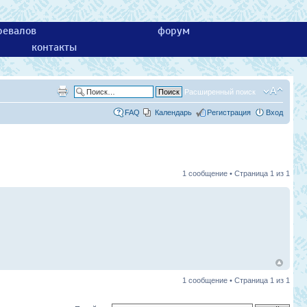
ревалов
форум
контакты
Расширенный поиск
FAQ
Календарь
Регистрация
Вход
1 сообщение • Страница
1
из
1
1 сообщение • Страница
1
из
1