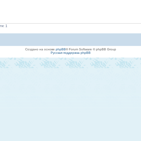
ти: 1
Создано на основе
phpBB
® Forum Software © phpBB Group
Русская поддержка phpBB