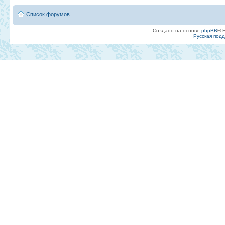
Список форумов
Создано на основе
phpBB
® 
Русская под