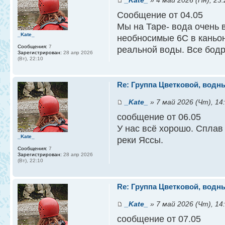
Сообщение от 04.05
Мы на Таре- вода очень 
_Kate_
необносимые 6С в каньон
Сообщения:
7
реальной воды. Все бодр
Зарегистрирован:
28 апр 2026
(Вт), 22:10
Re: Группа Цветковой, водны
_Kate_
» 7 май 2026 (Чт), 14
сообщение от 06.05
У нас всё хорошо. Сплав
_Kate_
реки Яссы.
Сообщения:
7
Зарегистрирован:
28 апр 2026
(Вт), 22:10
Re: Группа Цветковой, водны
_Kate_
» 7 май 2026 (Чт), 14
сообщение от 07.05