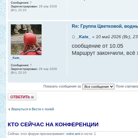
Сообщения:
7
Зарегистрирован:
28 апр 2026
(Вт), 22:10
Re: Группа Цветковой, водны
_Kate_
» 10 май 2026 (Вс), 23
сообщение от 10.05
Маршрут закончили, всё 
_Kate_
Сообщения:
7
Зарегистрирован:
28 апр 2026
(Вт), 22:10
Показать сообщения за:
Поле сортиро
Ответить
Вернуться в Вести с полей
КТО СЕЙЧАС НА КОНФЕРЕНЦИИ
Сейчас этот форум просматривают:
votre.ami
и гости: 1