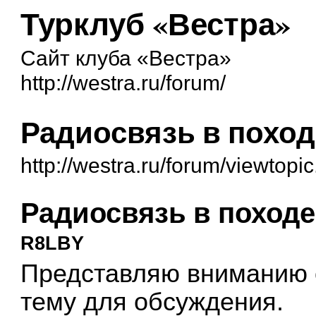
Турклуб «Вестра»
Сайт клуба «Вестра»
http://westra.ru/forum/
Радиосвязь в поход
http://westra.ru/forum/viewtop
Радиосвязь в походе
R8LBY
Представляю вниманию 
тему для обсуждения.