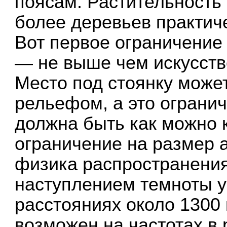
поясам. Растительность 
более деревьев практиче
Вот первое ограничение
— не выше чем искусств
Место под стоянку може
рельефом, а это ограни
должна быть как можно 
ограничение на размер 
физика распространения
наступлением темноты 
расстояниях около 1300
возможен на частотах в 