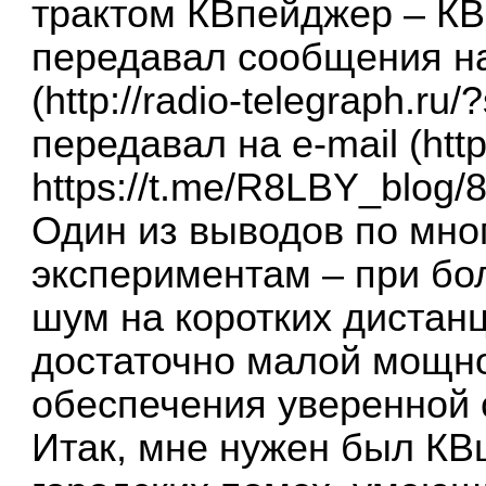
трактом КВпейджер – К
передавал сообщения н
(
http://radio-telegraph.r
передавал на e-mail (
htt
https://t.me/R8LBY_blog/
Один из выводов по мн
экспериментам – при бо
шум на коротких дистанц
достаточно малой мощно
обеспечения уверенной 
Итак, мне нужен был КВ