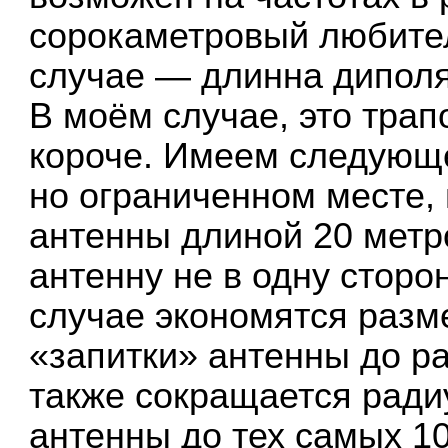
сорокаметровый любител
случае — длинна диполя
В моём случае, это трап
короче. Имеем следующе
но ограниченном месте, 
антенны длиной 20 мет
антенну не в одну сторон
случае экономятся разм
«запитки» антенны до ра
также сокращается ради
антенны до тех самых 1