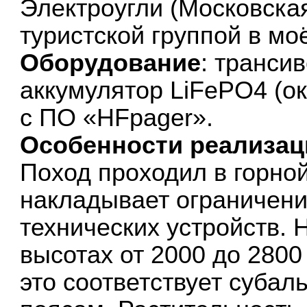
Электроугли (Московская
туристской группой в мо
Оборудование
: транси
аккумулятор LiFePO4 (ок
с ПО «HFpager».
Особенности реализац
Поход проходил в горной
накладывает ограничени
технических устройств. 
высотах от 2000 до 2800
это соответствует субал