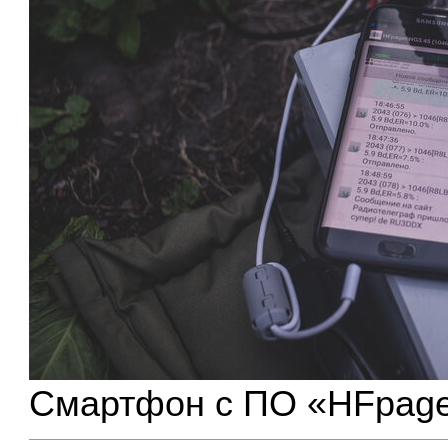
Смартфон с ПО «HFpage