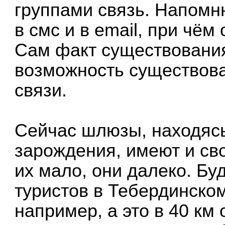
группами связь. Напом
в смс и в email, при чём
Сам факт существования
возможность существова
связи.
Сейчас шлюзы, находясь
зарождения, имеют и св
их мало, они далеко. Б
туристов в Тебердинско
например, а это в 40 км