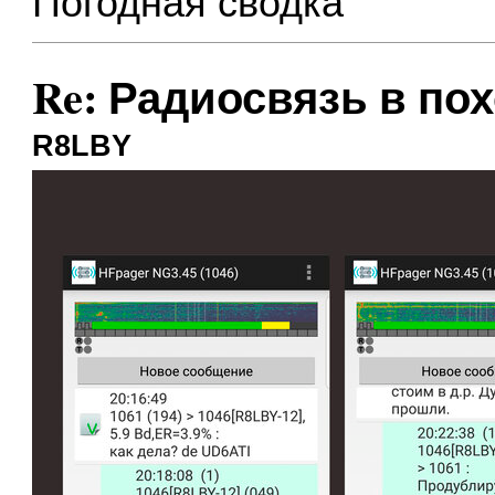
Погодная сводка
Re: Радиосвязь в по
R8LBY