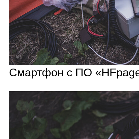
Смартфон с ПО «HFpage