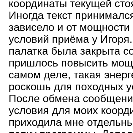
координаты текущей сто
Иногда текст принимался
зависело и от мощности 
условий приёма у Игоря.
палатка была закрыта со
пришлось повысить мощно
самом деле, такая энерг
роскошь для походных ус
После обмена сообщени
условия для моих коорд
приходила мне отдельн