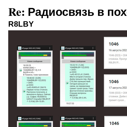
Re: Радиосвязь в по
R8LBY