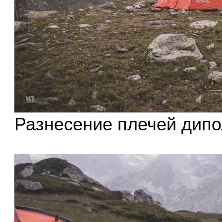
Разнесение плечей дипо