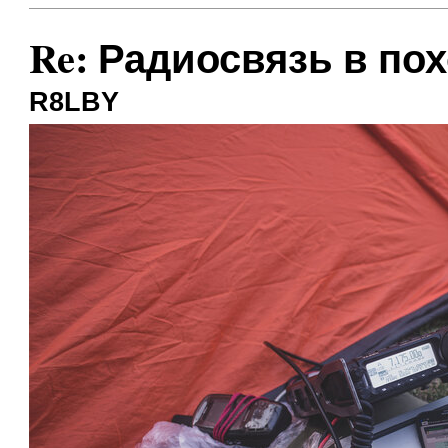
Re: Радиосвязь в по
R8LBY