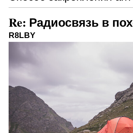
Re: Радиосвязь в по
R8LBY