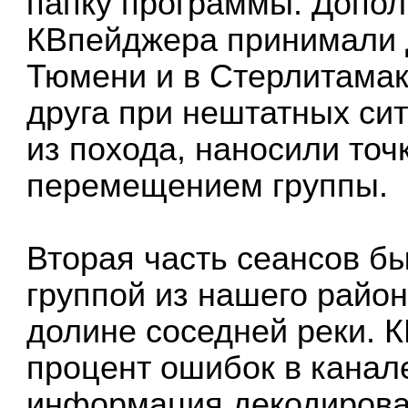
папку программы. Допол
КВпейджера принимали 
Тюмени и в Стерлитамак
друга при нештатных си
из похода, наносили точ
перемещением группы.
Вторая часть сеансов б
группой из нашего район
долине соседней реки. 
процент ошибок в канал
информация декодировал