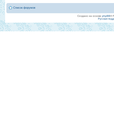
Список форумов
Создано на основе
phpBB
® 
Русская под