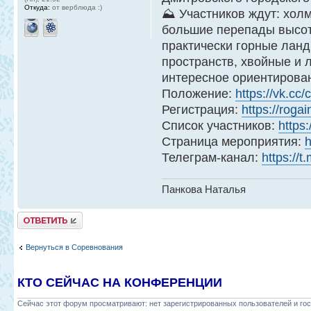
Откуда:
от верблюда :)
⛰ Участников ждут: хол
большие перепады высот,
практически горные лан
пространств, хвойные и 
интересное ориентирован
Положение:
https://vk.cc
Регистрация:
https://rogai
Список участников:
https:
Страница мероприятия:
h
Телеграм-канал:
https://t
Панкова Наталья
Ответить
Вернуться в Соревнования
КТО СЕЙЧАС НА КОНФЕРЕНЦИИ
Сейчас этот форум просматривают: нет зарегистрированных пользователей и гос