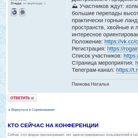
Откуда:
от верблюда :)
⛰ Участников ждут: хол
большие перепады высот,
практически горные лан
пространств, хвойные и 
интересное ориентирован
Положение:
https://vk.cc
Регистрация:
https://rogai
Список участников:
https:
Страница мероприятия:
h
Телеграм-канал:
https://t
Панкова Наталья
Ответить
Вернуться в Соревнования
КТО СЕЙЧАС НА КОНФЕРЕНЦИИ
Сейчас этот форум просматривают: нет зарегистрированных пользователей и гос