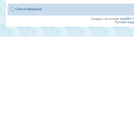
Список форумов
Создано на основе
phpBB
® 
Русская под