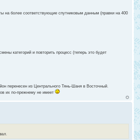
ты на более соответствующие спутниковым данным (правки на 400
мены категорий и повторить процесс (теперь это будет
айон перенесен из Центрального Тянь-Шаня в Восточный.
лов их по-прежнему не имеет
вал.