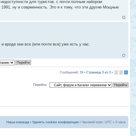
 недоступности для туристов, с почти полным набором
 1991, ну и соврменность. Это я к тому, что эти другие Мощные
и вроде они все (или почти все) уже есть у нас.
Сообщений: 39 •
Страница
3
из
3
•
1
2
3
Перейти:
Наша команда
•
Удалить cookies конференции
• Часовой пояс: UTC + 3 часа