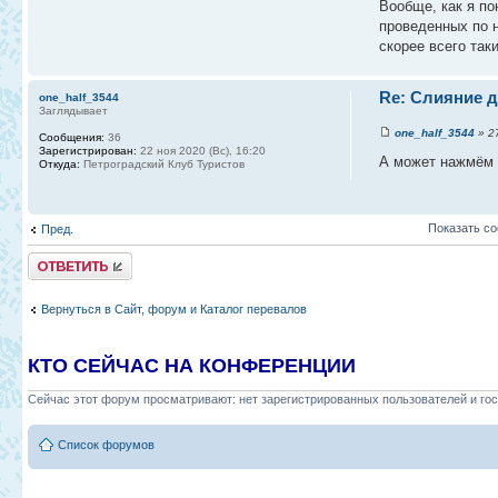
Вообще, как я по
проведенных по н
скорее всего так
Re: Слияние д
one_half_3544
Заглядывает
one_half_3544
» 27
Сообщения:
36
Зарегистрирован:
22 ноя 2020 (Вс), 16:20
А может нажмём
Откуда:
Петроградский Клуб Туристов
Показать с
Пред.
Ответить
Вернуться в Сайт, форум и Каталог перевалов
КТО СЕЙЧАС НА КОНФЕРЕНЦИИ
Сейчас этот форум просматривают: нет зарегистрированных пользователей и гос
Список форумов