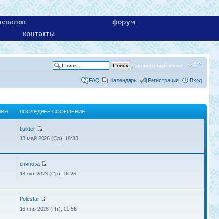
ревалов
форум
контакты
Расширенный поиск
FAQ
Календарь
Регистрация
Вход
НИЯ
ПОСЛЕДНЕЕ СООБЩЕНИЕ
builder
13 май 2026 (Ср), 18:33
спиноза
18 окт 2023 (Ср), 16:26
Polestar
16 янв 2026 (Пт), 01:56