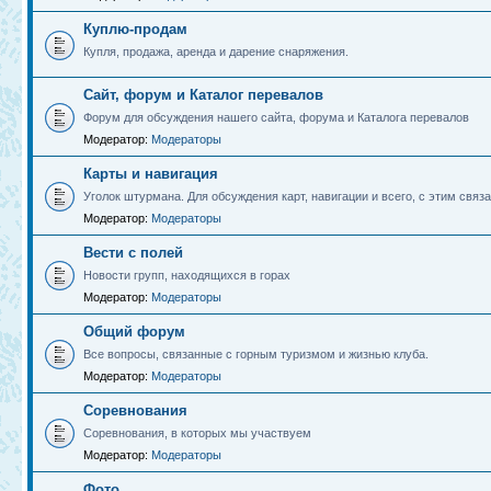
Куплю-продам
Купля, продажа, аренда и дарение снаряжения.
Сайт, форум и Каталог перевалов
Форум для обсуждения нашего сайта, форума и Каталога перевалов
Модератор:
Модераторы
Карты и навигация
Уголок штурмана. Для обсуждения карт, навигации и всего, с этим связа
Модератор:
Модераторы
Вести с полей
Новости групп, находящихся в горах
Модератор:
Модераторы
Общий форум
Все вопросы, связанные с горным туризмом и жизнью клуба.
Модератор:
Модераторы
Соревнования
Соревнования, в которых мы участвуем
Модератор:
Модераторы
Фото