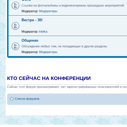
Ссылки на фотоальбомы и видеоматериалы прошедших мероприятий.
Модератор:
Модераторы
Вестре - 30!
Модератор:
kletka
Общение
Обсуждение любых тем, не попадающих в другие разделы.
Модератор:
Модераторы
КТО СЕЙЧАС НА КОНФЕРЕНЦИИ
Сейчас этот форум просматривают: нет зарегистрированных пользователей и гос
Список форумов