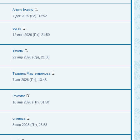
Artemi Ivanov
7 дек 2025 (Вс), 13:52
vgray
12 июн 2026 (Пт), 21:50
Tsvetik
22 апр 2026 (Ср), 21:38
Татьяна Мартемьянова
7 авг 2026 (Пт), 13:48
Polestar
16 янв 2026 (Пт), 01:50
спиноза
8 сен 2023 (Пт), 23:58