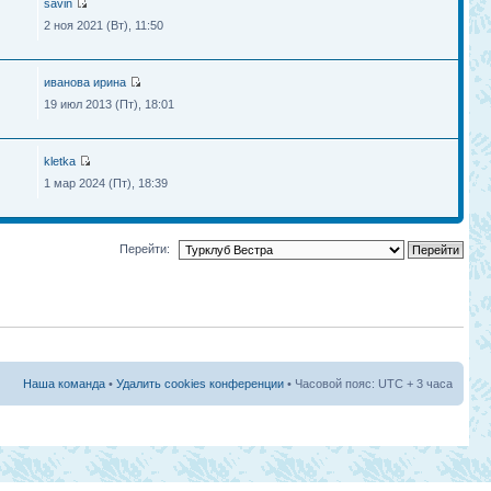
savin
2 ноя 2021 (Вт), 11:50
иванова ирина
19 июл 2013 (Пт), 18:01
kletka
1 мар 2024 (Пт), 18:39
Перейти:
Наша команда
•
Удалить cookies конференции
• Часовой пояс: UTC + 3 часа