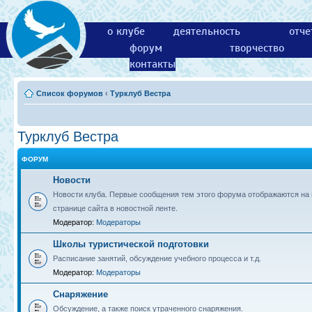
о клубе
деятельность
отче
форум
творчество
контакты
Список форумов
‹
Турклуб Вестра
Турклуб Вестра
ФОРУМ
Новости
Новости клуба. Первые сообщения тем этого форума отображаются на 
странице сайта в новостной ленте.
Модератор:
Модераторы
Школы туристической подготовки
Расписание занятий, обсуждение учебного процесса и т.д.
Модератор:
Модераторы
Снаряжение
Обсуждение, а также поиск утраченного снаряжения.