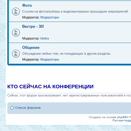
Фото
Ссылки на фотоальбомы и видеоматериалы прошедших мероприятий.
Модератор:
Модераторы
Вестре - 30!
Модератор:
kletka
Общение
Обсуждение любых тем, не попадающих в другие разделы.
Модератор:
Модераторы
КТО СЕЙЧАС НА КОНФЕРЕНЦИИ
Сейчас этот форум просматривают: нет зарегистрированных пользователей и гос
Список форумов
Создано на основе
phpBB
® 
Русская под