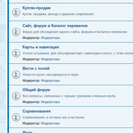
Куплю-продам
Купля, продажа, аренда и дарение снаряжения.
Сайт, форум и Каталог перевалов
Форум для обсуждения нашего сайта, форума и Каталога перевалов
Модератор:
Модераторы
Карты и навигация
Уголок штурмана. Для обсуждения карт, навигации и всего, с этим связа
Модератор:
Модераторы
Вести с полей
Новости групп, находящихся в горах
Модератор:
Модераторы
Общий форум
Все вопросы, связанные с горным туризмом и жизнью клуба.
Модератор:
Модераторы
Соревнования
Соревнования, в которых мы участвуем
Модератор:
Модераторы
Фото