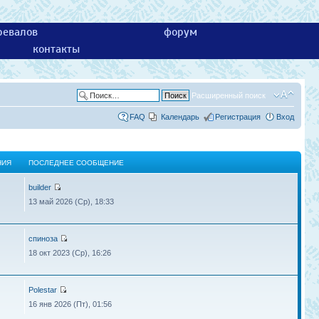
ревалов
форум
контакты
Расширенный поиск
FAQ
Календарь
Регистрация
Вход
НИЯ
ПОСЛЕДНЕЕ СООБЩЕНИЕ
builder
13 май 2026 (Ср), 18:33
спиноза
18 окт 2023 (Ср), 16:26
Polestar
16 янв 2026 (Пт), 01:56