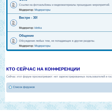
Ссылки на фотоальбомы и видеоматериалы прошедших мероприятий.
Модератор:
Модераторы
Вестре - 30!
Модератор:
kletka
Общение
Обсуждение любых тем, не попадающих в другие разделы.
Модератор:
Модераторы
КТО СЕЙЧАС НА КОНФЕРЕНЦИИ
Сейчас этот форум просматривают: нет зарегистрированных пользователей и гос
Список форумов