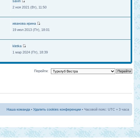
savin
2 ноя 2021 (Вт), 11:50
иванова ирина
19 июл 2013 (Пт), 18:01
kletka
1 мар 2024 (Пт), 18:39
Перейти:
Наша команда
•
Удалить cookies конференции
• Часовой пояс: UTC + 3 часа