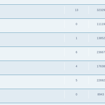
13
32329
0
11119
1
13852
6
23667
4
17638
5
22692
0
8943