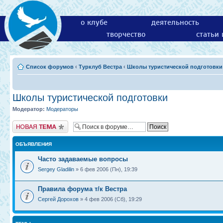
о клубе
деятельность
творчество
статьи
Список форумов
‹
Турклуб Вестра
‹
Школы туристической подготовки
Школы туристической подготовки
Модератор:
Модераторы
Новая тема
ОБЪЯВЛЕНИЯ
Часто задаваемые вопросы
Sergey Gladilin
» 6 фев 2006 (Пн), 19:39
Правила форума т/к Вестра
Сергей Дорохов
» 4 фев 2006 (Сб), 19:29