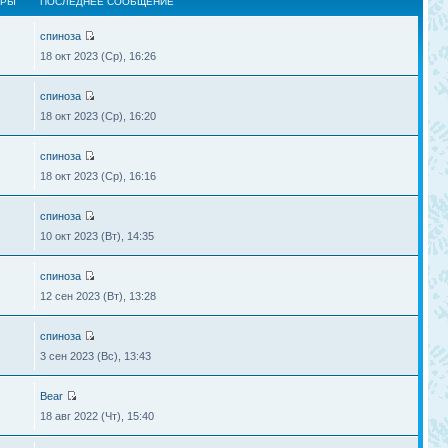
ТРЫ
ПОСЛЕДНЕЕ СООБЩЕНИЕ
спиноза
18 окт 2023 (Ср), 16:26
спиноза
18 окт 2023 (Ср), 16:20
спиноза
18 окт 2023 (Ср), 16:16
спиноза
10 окт 2023 (Вт), 14:35
спиноза
12 сен 2023 (Вт), 13:28
спиноза
3 сен 2023 (Вс), 13:43
Bear
18 авг 2022 (Чт), 15:40