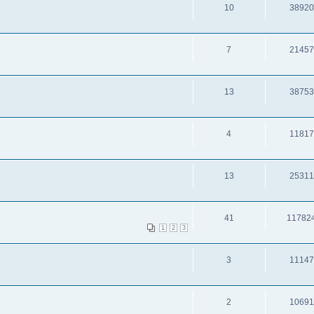
10
38920
7
21457
13
38753
4
11817
13
25311
41
11782
1
2
3
3
11147
2
10691