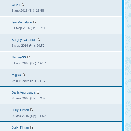
Ola84
5 апр 2016 (Вт), 23:58
Ilya Mikhalyov
31 мар 2016 (Чт), 17:30
Sergey Nasedkin
3 мар 2016 (Чт), 20:57
SergeySS
31 янв 2016 (Вс), 14:57
M@ks
26 янв 2016 (Вт), 01:17
Daria Androsova
25 янв 2016 (Пн), 12:26
Juriy Tilman
30 дек 2015 (Ср), 11:52
Juriy Tilman