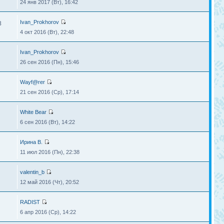
24 янв 2017 (Вт), 16:42
Ivan_Prokhorov
8
4 окт 2016 (Вт), 22:48
Ivan_Prokhorov
26 сен 2016 (Пн), 15:46
Wayf@rer
21 сен 2016 (Ср), 17:14
White Bear
6 сен 2016 (Вт), 14:22
Ирина В.
11 июл 2016 (Пн), 22:38
valentin_b
12 май 2016 (Чт), 20:52
RADIST
6 апр 2016 (Ср), 14:22