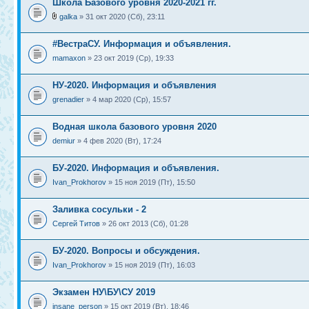
Школа Базового уровня 2020-2021 гг.
galka
» 31 окт 2020 (Сб), 23:11
#ВестраСУ. Информация и объявления.
mamaxon
» 23 окт 2019 (Ср), 19:33
НУ-2020. Информация и объявления
grenadier
» 4 мар 2020 (Ср), 15:57
Водная школа базового уровня 2020
demiur
» 4 фев 2020 (Вт), 17:24
БУ-2020. Информация и объявления.
Ivan_Prokhorov
» 15 ноя 2019 (Пт), 15:50
Заливка сосульки - 2
Сергей Титов
» 26 окт 2013 (Сб), 01:28
БУ-2020. Вопросы и обсуждения.
Ivan_Prokhorov
» 15 ноя 2019 (Пт), 16:03
Экзамен НУ\БУ\СУ 2019
insane_person
» 15 окт 2019 (Вт), 18:46