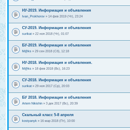
НУ-2019. Информация и объявления
Ivan_Prokhorov
» 14 фев 2019 (Чт), 23:24
СУ-2019. Информация и объявления
surikat
» 22 ноя 2018 (Чт), 01:07
БУ-2019. Информация и объявления
M@ks
» 29 сен 2018 (Сб), 12:18
НУ-2018. Информация и объявления.
M@ks
» 18 фев 2018 (Вс), 16:23
СУ-2018. Информация и объявления
surikat
» 29 ноя 2017 (Ср), 20:03
БУ 2018. Информация и объявления
Artem Nikishin
» 3 дек 2017 (Вс), 20:39
Скальный класс 5-8 апреля
kostyanyk
» 16 мар 2018 (Пт), 10:00