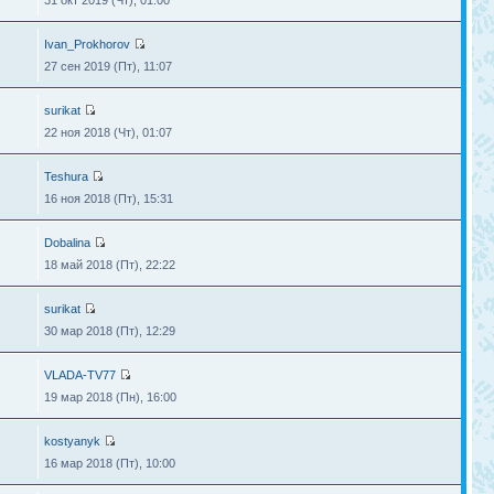
31 окт 2019 (Чт), 01:00
Ivan_Prokhorov
27 сен 2019 (Пт), 11:07
surikat
22 ноя 2018 (Чт), 01:07
Teshura
16 ноя 2018 (Пт), 15:31
Dobalina
18 май 2018 (Пт), 22:22
surikat
30 мар 2018 (Пт), 12:29
VLADA-TV77
19 мар 2018 (Пн), 16:00
kostyanyk
16 мар 2018 (Пт), 10:00