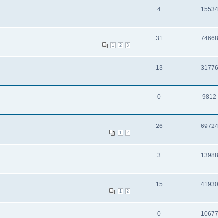
4
15534
31
74668
1
2
3
13
31776
0
9812
26
69724
1
2
3
13988
15
41930
1
2
0
10677