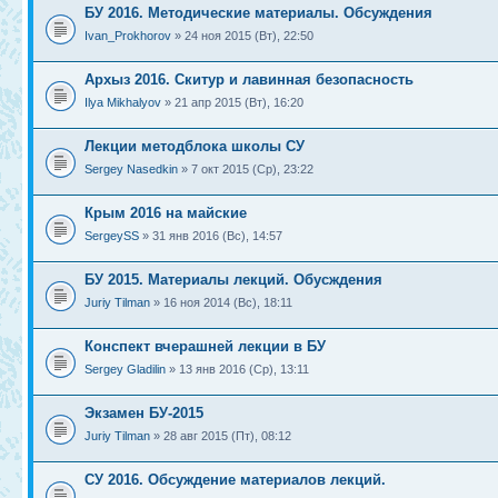
БУ 2016. Методические материалы. Обсуждения
Ivan_Prokhorov
» 24 ноя 2015 (Вт), 22:50
Архыз 2016. Скитур и лавинная безопасность
Ilya Mikhalyov
» 21 апр 2015 (Вт), 16:20
Лекции методблока школы СУ
Sergey Nasedkin
» 7 окт 2015 (Ср), 23:22
Крым 2016 на майские
SergeySS
» 31 янв 2016 (Вс), 14:57
БУ 2015. Материалы лекций. Обусждения
Juriy Tilman
» 16 ноя 2014 (Вс), 18:11
Конспект вчерашней лекции в БУ
Sergey Gladilin
» 13 янв 2016 (Ср), 13:11
Экзамен БУ-2015
Juriy Tilman
» 28 авг 2015 (Пт), 08:12
СУ 2016. Обсуждение материалов лекций.