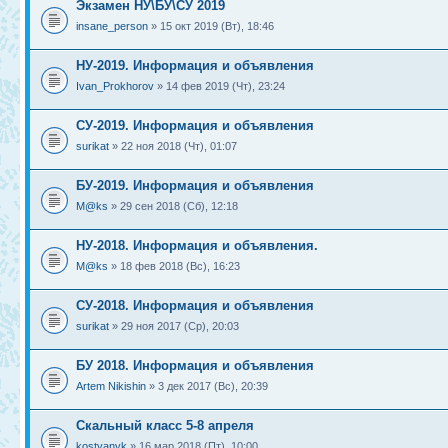
Экзамен НУ\БУ\СУ 2019
insane_person
» 15 окт 2019 (Вт), 18:46
НУ-2019. Информация и объявления
Ivan_Prokhorov
» 14 фев 2019 (Чт), 23:24
СУ-2019. Информация и объявления
surikat
» 22 ноя 2018 (Чт), 01:07
БУ-2019. Информация и объявления
M@ks
» 29 сен 2018 (Сб), 12:18
НУ-2018. Информация и объявления.
M@ks
» 18 фев 2018 (Вс), 16:23
СУ-2018. Информация и объявления
surikat
» 29 ноя 2017 (Ср), 20:03
БУ 2018. Информация и объявления
Artem Nikishin
» 3 дек 2017 (Вс), 20:39
Скальный класс 5-8 апреля
kostyanyk
» 16 мар 2018 (Пт), 10:00