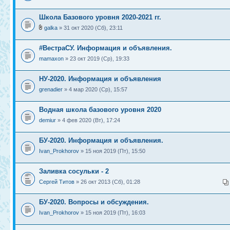
Школа Базового уровня 2020-2021 гг.
galka
» 31 окт 2020 (Сб), 23:11
#ВестраСУ. Информация и объявления.
mamaxon
» 23 окт 2019 (Ср), 19:33
НУ-2020. Информация и объявления
grenadier
» 4 мар 2020 (Ср), 15:57
Водная школа базового уровня 2020
demiur
» 4 фев 2020 (Вт), 17:24
БУ-2020. Информация и объявления.
Ivan_Prokhorov
» 15 ноя 2019 (Пт), 15:50
Заливка сосульки - 2
Сергей Титов
» 26 окт 2013 (Сб), 01:28
БУ-2020. Вопросы и обсуждения.
Ivan_Prokhorov
» 15 ноя 2019 (Пт), 16:03