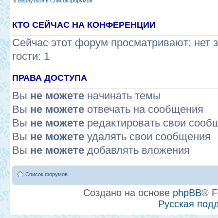
Вернуться в Список форумов
КТО СЕЙЧАС НА КОНФЕРЕНЦИИ
Сейчас этот форум просматривают: нет 
гости: 1
ПРАВА ДОСТУПА
Вы
не можете
начинать темы
Вы
не можете
отвечать на сообщения
Вы
не можете
редактировать свои сооб
Вы
не можете
удалять свои сообщения
Вы
не можете
добавлять вложения
Список форумов
Создано на основе
phpBB
® F
Русская под