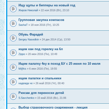
Ищу щупы и бипперы на новый год
Жиров Николай
» 22 ноя 2016 (Вт), 23:10
Групповая закупка компасов
SashaT
» 18 ноя 2016 (Пт), 10:25
Обувь Фарадей
Sergey Nasedkin
» 24 дек 2014 (Ср), 13:50
ищем кан под горелку на 6л
Zippo
» 20 июн 2016 (Пн), 10:49
Ищем палатку 4ку в поход БУ с 25 июня по 10 июля
M@ks
» 6 июн 2016 (Пн), 19:55
ищем палатки и спальники
надежда че
» 26 май 2016 (Чт), 00:40
Рюкзак для переноски детей
S.Savchenko
» 15 май 2016 (Вс), 21:06
Выбор страховочного снаряжения - лекция