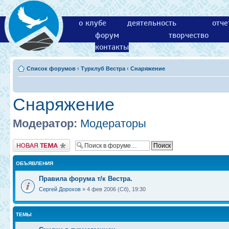
о клубе
деятельность
отче
форум
творчество
контакты
Список форумов
‹
Турклуб Вестра
‹
Снаряжение
Снаряжение
Модератор:
Модераторы
Новая тема
ОБЪЯВЛЕНИЯ
Правила форума т/к Вестра.
Сергей Дорохов
» 4 фев 2006 (Сб), 19:30
ТЕМЫ