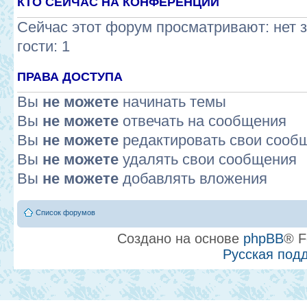
КТО СЕЙЧАС НА КОНФЕРЕНЦИИ
Сейчас этот форум просматривают: нет 
гости: 1
ПРАВА ДОСТУПА
Вы
не можете
начинать темы
Вы
не можете
отвечать на сообщения
Вы
не можете
редактировать свои сооб
Вы
не можете
удалять свои сообщения
Вы
не можете
добавлять вложения
Список форумов
Создано на основе
phpBB
® F
Русская под