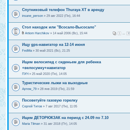
Спутниковый телефон Thuraya XT в аренду
insane_person
» 29 авг 2022 (Пн), 16:44
Стол находок или "Всосало-Высосало"
Artiom Harchikov
» 14 май 2006 (Вс), 15:44
...
1
3
Ищу gps-навигатор на 12-14 июня
FedMa
» 30 май 2021 (Вс), 21:25
Ищем велосипед с сиденьем для ребенка
+велосумку+навигатор
ПХЧ
» 25 май 2020 (Пн), 14:05
Туристические лыжи на выходные
Артем_79
» 28 янв 2019 (Пн), 21:59
Посоветуйте газовую горелку
Сергей Титов
» 7 авг 2017 (Пн), 11:05
Ищем ДЕТОРЮКЗАК на период с 24.09 по 7.10
Maria Tilman
» 31 авг 2018 (Пт), 14:05