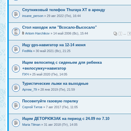
Спутниковый телефон Thuraya XT в аренду
insane_person
» 29 авг 2022 (Пн), 16:44
Стол находок или "Всосало-Высосало"
Artiom Harchikov
» 14 май 2006 (Вс), 15:44
...
1
3
Ищу gps-навигатор на 12-14 июня
FedMa
» 30 май 2021 (Вс), 21:25
Ищем велосипед с сиденьем для ребенка
+велосумку+навигатор
ПХЧ
» 25 май 2020 (Пн), 14:05
Туристические лыжи на выходные
Артем_79
» 28 янв 2019 (Пн), 21:59
Посоветуйте газовую горелку
Сергей Титов
» 7 авг 2017 (Пн), 11:05
Ищем ДЕТОРЮКЗАК на период с 24.09 по 7.10
Maria Tilman
» 31 авг 2018 (Пт), 14:05