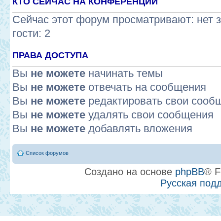
КТО СЕЙЧАС НА КОНФЕРЕНЦИИ
Сейчас этот форум просматривают: нет 
гости: 2
ПРАВА ДОСТУПА
Вы
не можете
начинать темы
Вы
не можете
отвечать на сообщения
Вы
не можете
редактировать свои сооб
Вы
не можете
удалять свои сообщения
Вы
не можете
добавлять вложения
Список форумов
Создано на основе
phpBB
® F
Русская под