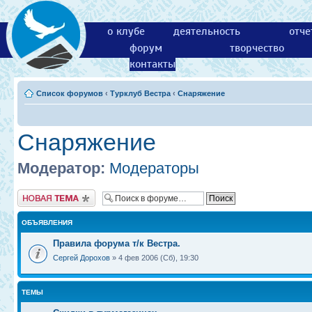
о клубе
деятельность
отче
форум
творчество
контакты
Список форумов
‹
Турклуб Вестра
‹
Снаряжение
Снаряжение
Модератор:
Модераторы
Новая тема
ОБЪЯВЛЕНИЯ
Правила форума т/к Вестра.
Сергей Дорохов
» 4 фев 2006 (Сб), 19:30
ТЕМЫ