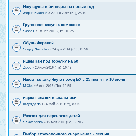
Ищу щупы и бипперы на новый год
Жиров Николай
» 22 ноя 2016 (Вт), 23:10
Групповая закупка компасов
SashaT
» 18 ноя 2016 (Пт), 10:25
Обувь Фарадей
Sergey Nasedkin
» 24 дек 2014 (Ср), 13:50
ищем кан под горелку на 6л
Zippo
» 20 июн 2016 (Пн), 10:49
Ищем палатку 4ку в поход БУ с 25 июня по 10 июля
M@ks
» 6 июн 2016 (Пн), 19:55
ищем палатки и спальники
надежда че
» 26 май 2016 (Чт), 00:40
Рюкзак для переноски детей
S.Savchenko
» 15 май 2016 (Вс), 21:06
Выбор страховочного снаряжения - лекция