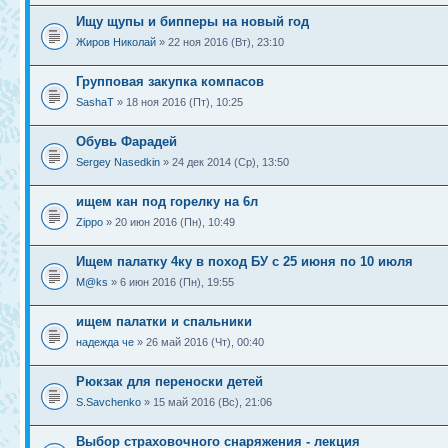
Ищу щупы и бипперы на новый год
Жиров Николай
» 22 ноя 2016 (Вт), 23:10
Групповая закупка компасов
SashaT
» 18 ноя 2016 (Пт), 10:25
Обувь Фарадей
Sergey Nasedkin
» 24 дек 2014 (Ср), 13:50
ищем кан под горелку на 6л
Zippo
» 20 июн 2016 (Пн), 10:49
Ищем палатку 4ку в поход БУ с 25 июня по 10 июля
M@ks
» 6 июн 2016 (Пн), 19:55
ищем палатки и спальники
надежда че
» 26 май 2016 (Чт), 00:40
Рюкзак для переноски детей
S.Savchenko
» 15 май 2016 (Вс), 21:06
Выбор страховочного снаряжения - лекция