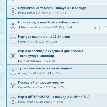
Спутниковый телефон Thuraya XT в аренду
insane_person
» 29 авг 2022 (Пн), 16:44
Стол находок или "Всосало-Высосало"
Artiom Harchikov
» 14 май 2006 (Вс), 15:44
...
1
3
Ищу gps-навигатор на 12-14 июня
FedMa
» 30 май 2021 (Вс), 21:25
Ищем велосипед с сиденьем для ребенка
+велосумку+навигатор
ПХЧ
» 25 май 2020 (Пн), 14:05
Туристические лыжи на выходные
Артем_79
» 28 янв 2019 (Пн), 21:59
Посоветуйте газовую горелку
Сергей Титов
» 7 авг 2017 (Пн), 11:05
Ищем ДЕТОРЮКЗАК на период с 24.09 по 7.10
Maria Tilman
» 31 авг 2018 (Пт), 14:05