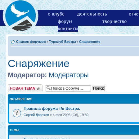
о клубе
деятельность
отче
форум
творчество
контакты
Список форумов
‹
Турклуб Вестра
‹
Снаряжение
Снаряжение
Модератор:
Модераторы
Новая тема
ОБЪЯВЛЕНИЯ
Правила форума т/к Вестра.
Сергей Дорохов
» 4 фев 2006 (Сб), 19:30
ТЕМЫ