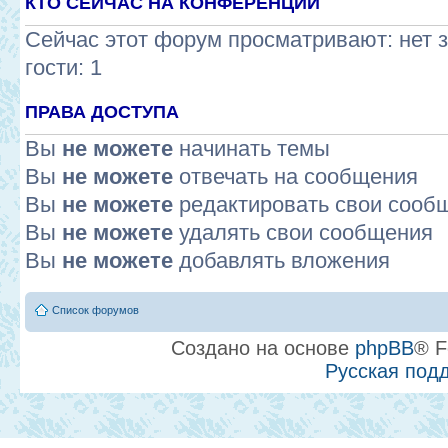
КТО СЕЙЧАС НА КОНФЕРЕНЦИИ
Сейчас этот форум просматривают: нет 
гости: 1
ПРАВА ДОСТУПА
Вы
не можете
начинать темы
Вы
не можете
отвечать на сообщения
Вы
не можете
редактировать свои сооб
Вы
не можете
удалять свои сообщения
Вы
не можете
добавлять вложения
Список форумов
Создано на основе
phpBB
® F
Русская под