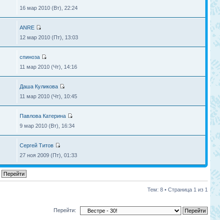
16 мар 2010 (Вт), 22:24
ANRE
12 мар 2010 (Пт), 13:03
спиноза
11 мар 2010 (Чт), 14:16
Даша Куликова
11 мар 2010 (Чт), 10:45
Павлова Катерина
9 мар 2010 (Вт), 16:34
Сергей Титов
27 ноя 2009 (Пт), 01:33
Тем: 8 • Страница
1
из
1
Перейти: