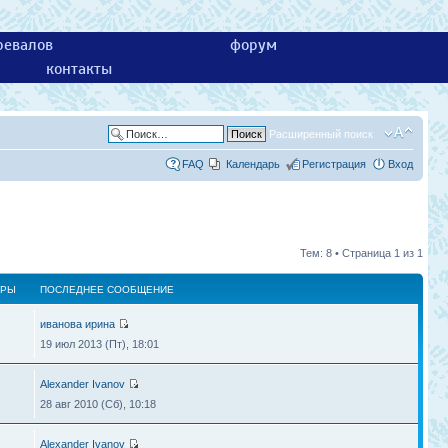
ревалов
форум
контакты
Расширенный поиск
FAQ
Календарь
Регистрация
Вход
Тем: 8 • Страница
1
из
1
ТРЫ
ПОСЛЕДНЕЕ СООБЩЕНИЕ
иванова ирина
19 июл 2013 (Пт), 18:01
Alexander Ivanov
28 авг 2010 (Сб), 10:18
Alexander Ivanov