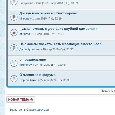
Богданова Юлия (:
» 15 мар 2010 (Пн), 18:09
Доступ в интернет из Святогорово.
hihedge
» 1 мар 2010 (Пн), 22:19
нужна помощь в доставке клубной символики...
спиноза
» 11 мар 2010 (Чт), 14:16
Не сможем поехать..есть желающие вместо нас?
Даша Куликова
» 10 мар 2010 (Ср), 21:35
о праздновании
nikonorov
» 27 ноя 2009 (Пт), 19:46
О членстве в форуме
Сергей Титов
» 27 ноя 2009 (Пт), 01:33
Показать 
Новая тема
Вернуться в Список форумов