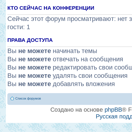
КТО СЕЙЧАС НА КОНФЕРЕНЦИИ
Сейчас этот форум просматривают: нет 
гости: 1
ПРАВА ДОСТУПА
Вы
не можете
начинать темы
Вы
не можете
отвечать на сообщения
Вы
не можете
редактировать свои сооб
Вы
не можете
удалять свои сообщения
Вы
не можете
добавлять вложения
Список форумов
Создано на основе
phpBB
® F
Русская под