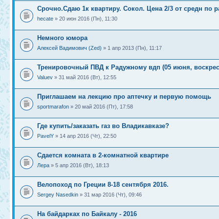
Срочно.Сдаю 1к квартиру. Сокол. Цена 2/3 от средн по 
hecate
» 20 июн 2016 (Пн), 11:30
Немного юмора
Алексей Вадимович (Zed)
» 1 апр 2013 (Пн), 11:17
Тренировочный ПВД к Радужному вдп (05 июня, воскрес
Valuev
» 31 май 2016 (Вт), 12:55
Приглашаем на лекцию про аптечку и первую помощь
sportmarafon
» 20 май 2016 (Пт), 17:58
Где купить/заказать газ во Владикавказе?
PavelY
» 14 апр 2016 (Чт), 22:50
Сдается комната в 2-комнатной квартире
Лера
» 5 апр 2016 (Вт), 18:13
Велопоход по Греции 8-18 сентября 2016.
Sergey Nasedkin
» 31 мар 2016 (Чт), 09:46
На байдарках по Байкалу - 2016