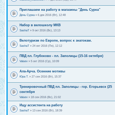
Приглашаем на работу в магазины "День Сурка"
День Сурка
» 6 дек 2016 (Вт), 12:48
Набор в велошколу МКВ
SashaT
» 9 окт 2016 (Вс), 13:13
Велотуризм по Европе, вопрос к знатокам.
SashaT
» 24 окт 2016 (Пн), 12:12
ПВД пл. Глубоково - пл. Заполицы (15-16 октября)
Valuev
» 5 окт 2016 (Ср), 10:09
Ала-Арча. Осенние мотивы
Юра Т.
» 27 сен 2016 (Вт), 15:37
Тренировочный ПВД пл. Заполицы - гор. Егорьевск (25
сентября
Valuev
» 18 сен 2016 (Вс), 21:02
Ищу ассистента на работу
SashaT
» 13 сен 2016 (Вт), 18:39