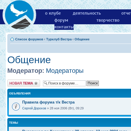
о клубе
деятельность
отче
форум
творчество
контакты
Список форумов
‹
Турклуб Вестра
‹
Общение
Общение
Модератор:
Модераторы
Новая тема
ОБЪЯВЛЕНИЯ
Правила форума т/к Вестра
Сергей Дорохов
» 28 ноя 2006 (Вт), 09:29
ТЕМЫ