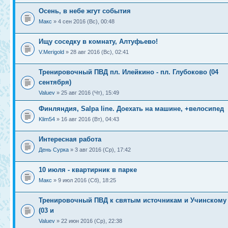
Осень, в небе жгут события
Макс
» 4 сен 2016 (Вс), 00:48
Ищу соседку в комнату, Алтуфьево!
V.Merigold
» 28 авг 2016 (Вс), 02:41
Тренировочный ПВД пл. Илейкино - пл. Глубоково (04
сентября)
Valuev
» 25 авг 2016 (Чт), 15:49
Финляндия, Salpa line. Доехать на машине, +велосипед
Klim54
» 16 авг 2016 (Вт), 04:43
Интересная работа
День Сурка
» 3 авг 2016 (Ср), 17:42
10 июля - квартирник в парке
Макс
» 9 июл 2016 (Сб), 18:25
Тренировочный ПВД к святым источникам и Учинскому
(03 и
Valuev
» 22 июн 2016 (Ср), 22:38