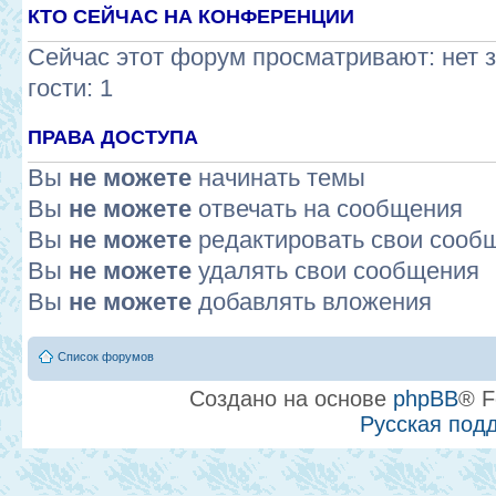
КТО СЕЙЧАС НА КОНФЕРЕНЦИИ
Сейчас этот форум просматривают: нет 
гости: 1
ПРАВА ДОСТУПА
Вы
не можете
начинать темы
Вы
не можете
отвечать на сообщения
Вы
не можете
редактировать свои сооб
Вы
не можете
удалять свои сообщения
Вы
не можете
добавлять вложения
Список форумов
Создано на основе
phpBB
® F
Русская под