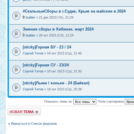
#СкальныеСборы в г.Судак, Крым на майские в 2024
builder
» 21 дек 2023 (Чт), 21:29
Зимние сборы в Хибинах. март 2024
builder
» 28 окт 2023 (Сб), 12:29
[sticky]Горная БУ - 23 / 24
Сергей Титов
» 18 окт 2023 (Ср), 21:46
[sticky]Горная СУ - 23/24
Сергей Титов
» 18 окт 2023 (Ср), 21:30
[sticky]Лыжи / коньки - 24 (Байкал)
Сергей Титов
» 18 окт 2023 (Ср), 20:38
Показать темы за:
Поле сортировки
Новая тема
Вернуться в Список форумов