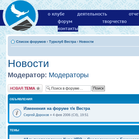
о клубе
деятельность
отче
форум
творчество
контакты
Список форумов
‹
Турклуб Вестра
‹
Новости
Новости
Модератор:
Модераторы
Новая тема
ОБЪЯВЛЕНИЯ
Изменения на форуме т/к Вестра
Сергей Дорохов
» 4 фев 2006 (Сб), 19:51
ТЕМЫ