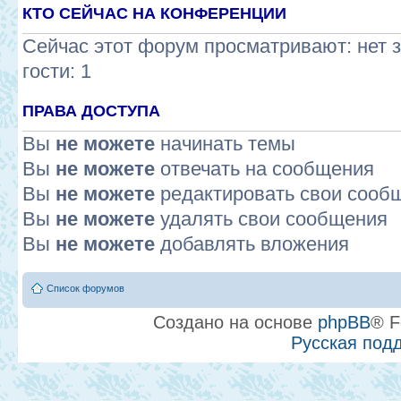
КТО СЕЙЧАС НА КОНФЕРЕНЦИИ
Сейчас этот форум просматривают: нет 
гости: 1
ПРАВА ДОСТУПА
Вы
не можете
начинать темы
Вы
не можете
отвечать на сообщения
Вы
не можете
редактировать свои сооб
Вы
не можете
удалять свои сообщения
Вы
не можете
добавлять вложения
Список форумов
Создано на основе
phpBB
® F
Русская под