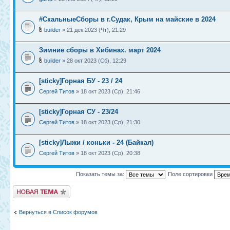
#СкальныеСборы в г.Судак, Крым на майские в 2024
builder
» 21 дек 2023 (Чт), 21:29
Зимние сборы в Хибинах. март 2024
builder
» 28 окт 2023 (Сб), 12:29
[sticky]Горная БУ - 23 / 24
Сергей Титов
» 18 окт 2023 (Ср), 21:46
[sticky]Горная СУ - 23/24
Сергей Титов
» 18 окт 2023 (Ср), 21:30
[sticky]Лыжи / коньки - 24 (Байкал)
Сергей Титов
» 18 окт 2023 (Ср), 20:38
Показать темы за:
Поле сортировки
Новая тема
Вернуться в Список форумов