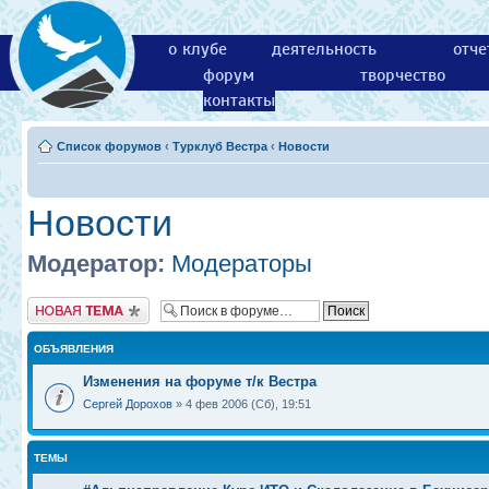
о клубе
деятельность
отче
форум
творчество
контакты
Список форумов
‹
Турклуб Вестра
‹
Новости
Новости
Модератор:
Модераторы
Новая тема
ОБЪЯВЛЕНИЯ
Изменения на форуме т/к Вестра
Сергей Дорохов
» 4 фев 2006 (Сб), 19:51
ТЕМЫ