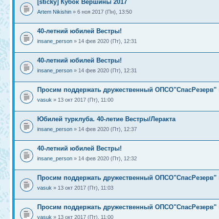
[sticky] Кубок Вершины 2017
Artem Nikishin
» 6 ноя 2017 (Пн), 13:50
40-летний юбилей Вестры!
insane_person
» 14 фев 2020 (Пт), 12:31
40-летний юбилей Вестры!
insane_person
» 14 фев 2020 (Пт), 12:31
Просим поддержать дружественный ОПСО"СпасРезерв" 
vasuk
» 13 окт 2017 (Пт), 11:00
Юбилей турклуба. 40-летие Вестры/Леракта
insane_person
» 14 фев 2020 (Пт), 12:37
40-летний юбилей Вестры!
insane_person
» 14 фев 2020 (Пт), 12:32
Просим поддержать дружественный ОПСО"СпасРезерв" 
vasuk
» 13 окт 2017 (Пт), 11:03
Просим поддержать дружественный ОПСО"СпасРезерв" 
vasuk
» 13 окт 2017 (Пт), 11:00