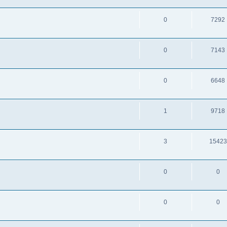
0
7292
0
7143
0
6648
1
9718
3
15423
0
0
0
0