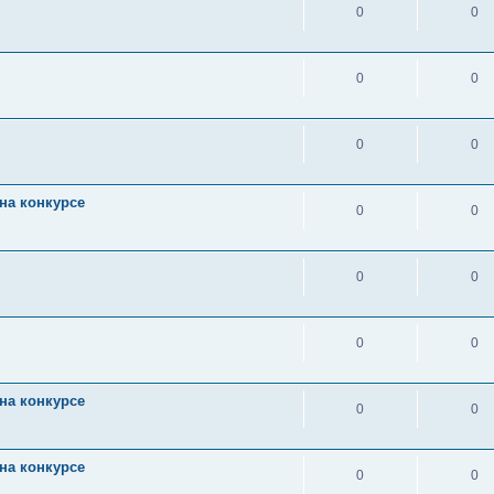
0
0
0
0
0
0
на конкурсе
0
0
0
0
0
0
на конкурсе
0
0
на конкурсе
0
0