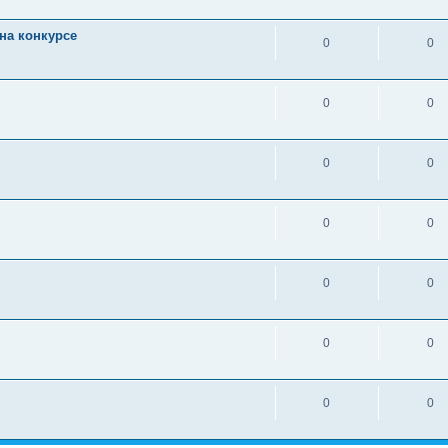
на конкурсе
0
0
0
0
0
0
0
0
0
0
0
0
0
0