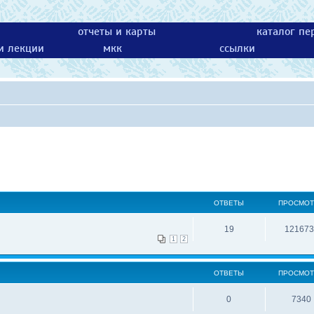
отчеты и карты
каталог пе
 и лекции
мкк
ссылки
ОТВЕТЫ
ПРОСМО
19
121673
1
2
ОТВЕТЫ
ПРОСМО
0
7340