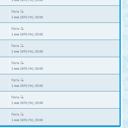
1 янв 1970 (Чт), 03:00
Гость
1 янв 1970 (Чт), 03:00
Гость
1 янв 1970 (Чт), 03:00
Гость
1 янв 1970 (Чт), 03:00
Гость
1 янв 1970 (Чт), 03:00
Гость
1 янв 1970 (Чт), 03:00
Гость
1 янв 1970 (Чт), 03:00
Гость
1 янв 1970 (Чт), 03:00