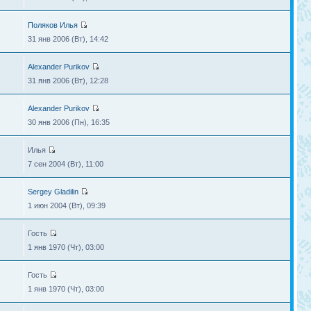
Поляков Илья
31 янв 2006 (Вт), 14:42
Alexander Purikov
31 янв 2006 (Вт), 12:28
Alexander Purikov
30 янв 2006 (Пн), 16:35
Илья
7 сен 2004 (Вт), 11:00
Sergey Gladilin
1 июн 2004 (Вт), 09:39
Гость
1 янв 1970 (Чт), 03:00
Гость
1 янв 1970 (Чт), 03:00