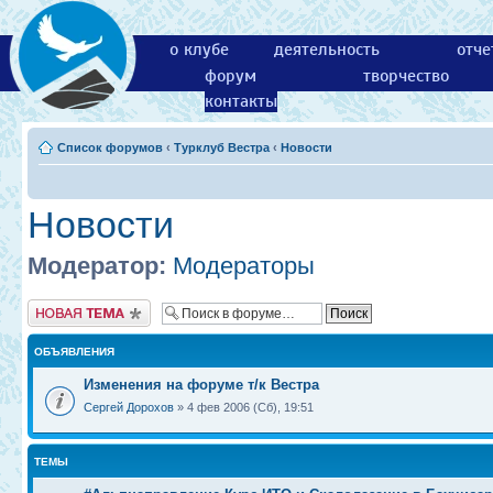
о клубе
деятельность
отче
форум
творчество
контакты
Список форумов
‹
Турклуб Вестра
‹
Новости
Новости
Модератор:
Модераторы
Новая тема
ОБЪЯВЛЕНИЯ
Изменения на форуме т/к Вестра
Сергей Дорохов
» 4 фев 2006 (Сб), 19:51
ТЕМЫ