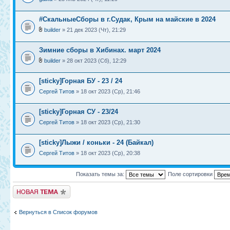
#СкальныеСборы в г.Судак, Крым на майские в 2024
builder
» 21 дек 2023 (Чт), 21:29
Зимние сборы в Хибинах. март 2024
builder
» 28 окт 2023 (Сб), 12:29
[sticky]Горная БУ - 23 / 24
Сергей Титов
» 18 окт 2023 (Ср), 21:46
[sticky]Горная СУ - 23/24
Сергей Титов
» 18 окт 2023 (Ср), 21:30
[sticky]Лыжи / коньки - 24 (Байкал)
Сергей Титов
» 18 окт 2023 (Ср), 20:38
Показать темы за:
Поле сортировки
Новая тема
Вернуться в Список форумов