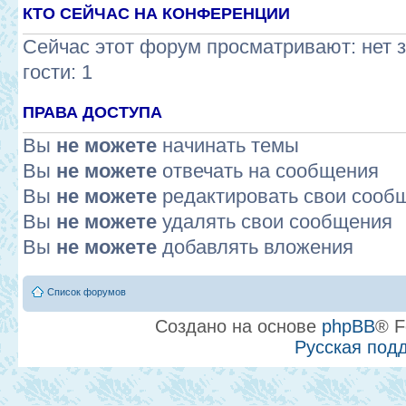
КТО СЕЙЧАС НА КОНФЕРЕНЦИИ
Сейчас этот форум просматривают: нет 
гости: 1
ПРАВА ДОСТУПА
Вы
не можете
начинать темы
Вы
не можете
отвечать на сообщения
Вы
не можете
редактировать свои сооб
Вы
не можете
удалять свои сообщения
Вы
не можете
добавлять вложения
Список форумов
Создано на основе
phpBB
® F
Русская под