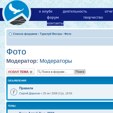
о клубе
деятельность
отче
форум
творчество
контакты
Список форумов
‹
Турклуб Вестра
‹
Фото
Фото
Модератор:
Модераторы
Новая тема
ОБЪЯВЛЕНИЯ
Правила
Сергей Дорохов
» 29 окт 2008 (Ср), 18:55
ТЕМЫ