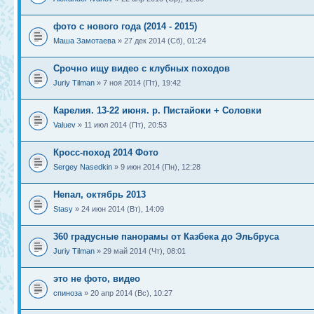
фото с нового года (2014 - 2015)
Маша Замотаева
» 27 дек 2014 (Сб), 01:24
Срочно ищу видео с клубных походов
Juriy Tilman
» 7 ноя 2014 (Пт), 19:42
Карелия. 13-22 июня. р. Пистайоки + Соловки
Valuev
» 11 июл 2014 (Пт), 20:53
Кросс-поход 2014 Фото
Sergey Nasedkin
» 9 июн 2014 (Пн), 12:28
Непал, октябрь 2013
Stasy
» 24 июн 2014 (Вт), 14:09
360 градусные панорамы от Казбека до Эльбруса
Juriy Tilman
» 29 май 2014 (Чт), 08:01
это не фото, видео
спиноза
» 20 апр 2014 (Вс), 10:27