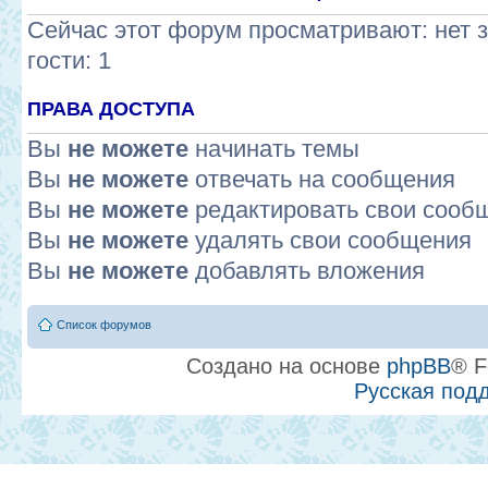
Сейчас этот форум просматривают: нет 
гости: 1
ПРАВА ДОСТУПА
Вы
не можете
начинать темы
Вы
не можете
отвечать на сообщения
Вы
не можете
редактировать свои сооб
Вы
не можете
удалять свои сообщения
Вы
не можете
добавлять вложения
Список форумов
Создано на основе
phpBB
® F
Русская под