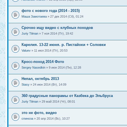
фото с нового года (2014 - 2015)
Маша Замотаева
» 27 дек 2014 (Сб), 01:24
Срочно ищу видео с клубных походов
Juriy Tilman
» 7 ноя 2014 (Пт), 19:42
Карелия. 13-22 июня. р. Пистайоки + Соловки
Valuev
» 11 июл 2014 (Пт), 20:53
Кросс-поход 2014 Фото
Sergey Nasedkin
» 9 июн 2014 (Пн), 12:28
Непал, октябрь 2013
Stasy
» 24 июн 2014 (Вт), 14:09
360 градусные панорамы от Казбека до Эльбруса
Juriy Tilman
» 29 май 2014 (Чт), 08:01
это не фото, видео
спиноза
» 20 апр 2014 (Вс), 10:27