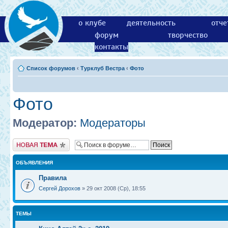
о клубе
деятельность
отче
форум
творчество
контакты
Список форумов
‹
Турклуб Вестра
‹
Фото
Фото
Модератор:
Модераторы
Новая тема
ОБЪЯВЛЕНИЯ
Правила
Сергей Дорохов
» 29 окт 2008 (Ср), 18:55
ТЕМЫ