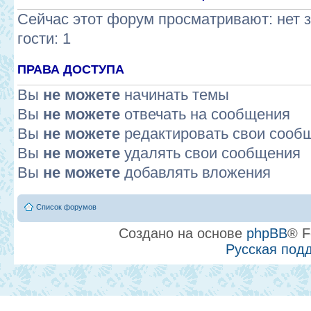
Сейчас этот форум просматривают: нет 
гости: 1
ПРАВА ДОСТУПА
Вы
не можете
начинать темы
Вы
не можете
отвечать на сообщения
Вы
не можете
редактировать свои сооб
Вы
не можете
удалять свои сообщения
Вы
не можете
добавлять вложения
Список форумов
Создано на основе
phpBB
® F
Русская под