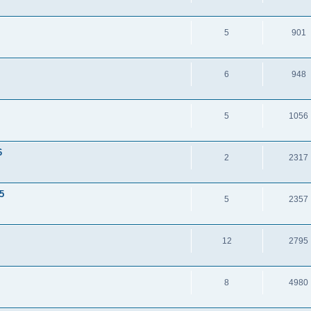
5
901
6
948
5
1056
6
2
2317
5
5
2357
12
2795
8
4980