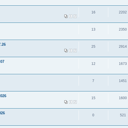
16
2202
1
2
13
2350
7.26
25
2914
1
2
.07
12
1673
7
1451
2026
15
1600
1
2
026
0
521