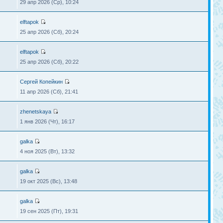
29 апр 2026 (Ср), 10:24
elftapok
25 апр 2026 (Сб), 20:24
elftapok
25 апр 2026 (Сб), 20:22
Сергей Копейкин
11 апр 2026 (Сб), 21:41
zhenetskaya
1 янв 2026 (Чт), 16:17
galka
4 ноя 2025 (Вт), 13:32
galka
19 окт 2025 (Вс), 13:48
galka
19 сен 2025 (Пт), 19:31