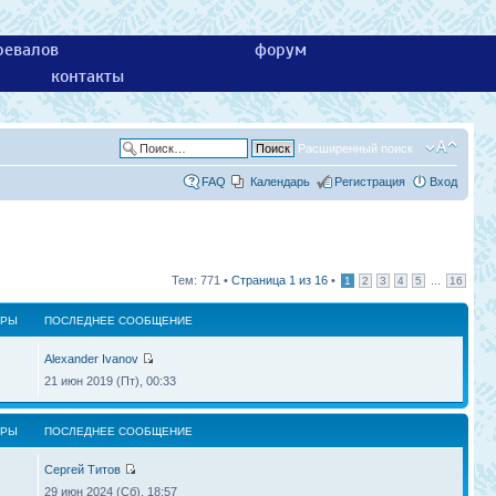
ревалов
форум
контакты
Расширенный поиск
FAQ
Календарь
Регистрация
Вход
Тем: 771 •
Страница
1
из
16
•
...
1
2
3
4
5
16
ТРЫ
ПОСЛЕДНЕЕ СООБЩЕНИЕ
Alexander Ivanov
21 июн 2019 (Пт), 00:33
ТРЫ
ПОСЛЕДНЕЕ СООБЩЕНИЕ
Сергей Титов
29 июн 2024 (Сб), 18:57