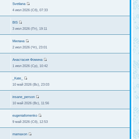
Svetlana
4 июл 2026 (Сб), 07:33
BIS
3 июл 2026 (Пт), 19:11
Милана
2 июл 2026 (Чт), 23:01
Анастасия Фомина
1 июл 2026 (Ср), 10:42
_Kate_
10 май 2026 (Вс), 23:03
insane_person
10 май 2026 (Вс), 11:56
eugeniafomenko
9 май 2026 (Сб), 12:53
mamaxon