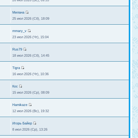
26 июл 2026 (Вс), 09:55
Милана
25 июл 2026 (Сб), 18:09
mmary_v
23 июл 2026 (Чт), 15:04
Rus79
18 июл 2026 (Сб), 14:45
Tigra
16 июл 2026 (Чт), 10:36
Кос
15 июл 2026 (Ср), 08:09
Hamikaze
12 июл 2026 (Вс), 19:32
Игорь Байер
8 июл 2026 (Ср), 13:26