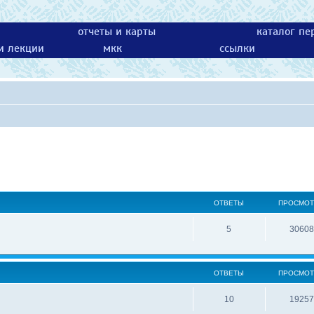
отчеты и карты
каталог пе
 и лекции
мкк
ссылки
ОТВЕТЫ
ПРОСМО
5
30608
ОТВЕТЫ
ПРОСМО
10
19257