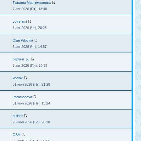
Татьяна Мартемьянова
7 авг 2026 (Пт), 13:48
votre.ami
6 авг 2026 (Чт), 20:26
Olga Vdovina
6 авг 2026 (Чт), 14:57
papyrin_pv
3 авг 2026 (Пн), 20:35
Vodnik
31 июл 2026 (Пт), 21:28
Paramonova
31 июл 2026 (Пт), 13:24
builder
26 июл 2026 (Вс), 20:38
GSM