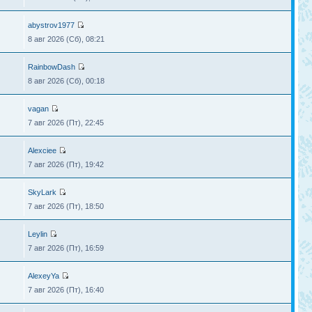
abystrov1977
8 авг 2026 (Сб), 08:21
RainbowDash
8 авг 2026 (Сб), 00:18
vagan
7 авг 2026 (Пт), 22:45
Alexciee
7 авг 2026 (Пт), 19:42
SkyLark
7 авг 2026 (Пт), 18:50
Leylin
7 авг 2026 (Пт), 16:59
AlexeyYa
7 авг 2026 (Пт), 16:40