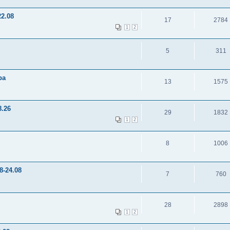
2.08
17
2784
1
2
5
311
ра
13
1575
8.26
29
1832
1
2
8
1006
8-24.08
7
760
28
2898
1
2