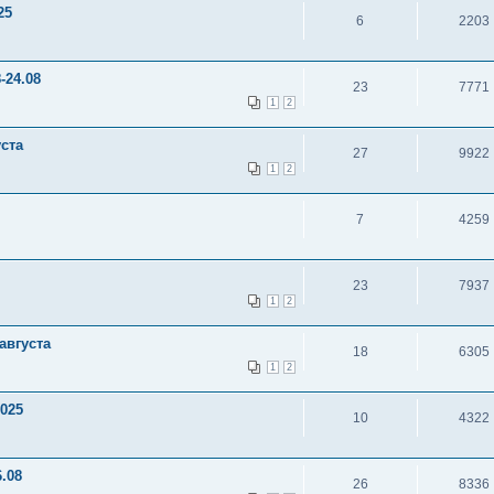
25
6
2203
-24.08
23
7771
1
2
уста
27
9922
1
2
7
4259
23
7937
1
2
августа
18
6305
1
2
2025
10
4322
.08
26
8336