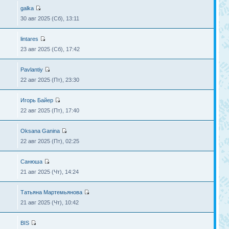
galka
30 авг 2025 (Сб), 13:11
lintares
23 авг 2025 (Сб), 17:42
Pavlantiy
22 авг 2025 (Пт), 23:30
Игорь Байер
22 авг 2025 (Пт), 17:40
Oksana Ganina
22 авг 2025 (Пт), 02:25
Санюша
21 авг 2025 (Чт), 14:24
Татьяна Мартемьянова
21 авг 2025 (Чт), 10:42
BIS