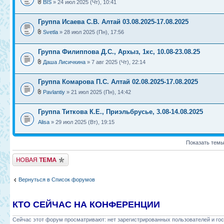
BIS
» 24 июл 2025 (Чт), 10:41
Группа Исаева С.В. Алтай 03.08.2025-17.08.2025
Svetla
» 28 июл 2025 (Пн), 17:56
Группа Филиппова Д.С., Архыз, 1кс, 10.08-23.08.25
Даша Лисичкина
» 7 авг 2025 (Чт), 22:14
Группа Комарова П.С. Алтай 02.08.2025-17.08.2025
Pavlantiy
» 21 июл 2025 (Пн), 14:42
Группа Титкова К.Е., Приэльбрусье, 3.08-14.08.2025
Alisa
» 29 июл 2025 (Вт), 19:15
Показать темы
Новая тема
Вернуться в Список форумов
КТО СЕЙЧАС НА КОНФЕРЕНЦИИ
Сейчас этот форум просматривают: нет зарегистрированных пользователей и гос