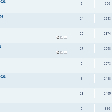
2026
2
696
26
14
1243
20
2174
1
2
6
17
1658
1
2
6
1973
2026
8
1438
11
1455
5
886