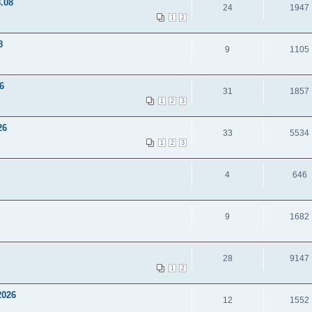
.08
24
1947
1
2
8
9
1105
6
31
1857
1
2
3
26
33
5534
1
2
3
4
646
9
1682
28
9147
1
2
2026
12
1552