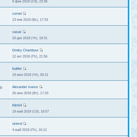
9 фев 2019 (Сб), 23:36
cornet
13 янв 2019 (Вс), 17:33
vasuk
20 дек 2018 (Чт), 18:31
Dmitry Chambour
12 окт 2018 (Пт), 21:56
builder
19 июл 2018 (Чт), 00:21
Alexander Ivanov
9
26 июн 2018 (Вт), 17:33
Klim54
19 май 2018 (Сб), 16:57
skinrol
4 май 2018 (Пт), 16:12