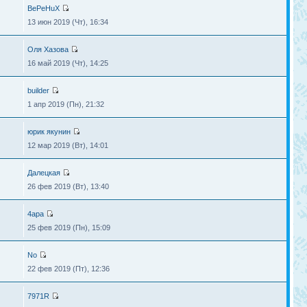
BePeHuX
13 июн 2019 (Чт), 16:34
Оля Хазова
16 май 2019 (Чт), 14:25
builder
1 апр 2019 (Пн), 21:32
юрик якунин
12 мар 2019 (Вт), 14:01
Далецкая
26 фев 2019 (Вт), 13:40
4apa
25 фев 2019 (Пн), 15:09
No
22 фев 2019 (Пт), 12:36
7971R