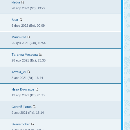
kletka
28 апр 2022 (Чт), 13:27
Bear
6 фев 2022 (Вс), 00:09
MarioFred
25 дек 2021 (Сб), 15:54
Татьяна Михеева
28 ноя 2021 (Вс), 23:35
Артем_79
3 авг 2021 (Вт), 16:44
Иван Климаков
13 апр 2021 (Вт), 01:19
Сергей Титов
9 апр 2021 (Пт), 13:14
Skavarodker