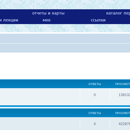
отчеты и карты
каталог пе
 и лекции
мкк
ссылки
ОТВЕТЫ
ПРОСМО
0
13813
ОТВЕТЫ
ПРОСМО
4
42287