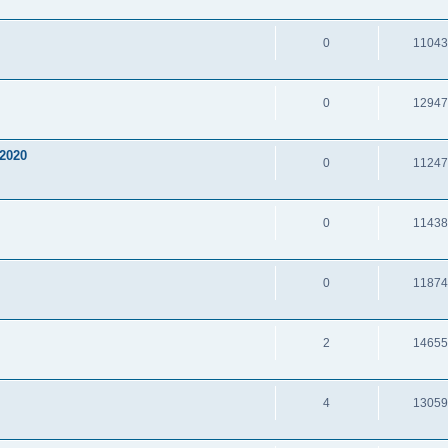
0
11043
0
12947
2020
0
11247
0
11438
0
11874
2
14655
4
13059