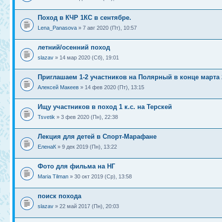
Поход в КЧР 1КС в сентябре.
Lena_Panasova
» 7 авг 2020 (Пт), 10:57
летний/осенний поход
slazav
» 14 мар 2020 (Сб), 19:01
Приглашаем 1-2 участников на Полярный в конце марта 
Алексей Макеев
» 14 фев 2020 (Пт), 13:15
Ищу участников в поход 1 к.с. на Терскей
Tsvetik
» 3 фев 2020 (Пн), 22:38
Лекция для детей в Спорт-Марафане
ЕленаК
» 9 дек 2019 (Пн), 13:22
Фото для фильма на НГ
Maria Tilman
» 30 окт 2019 (Ср), 13:58
поиск похода
slazav
» 22 май 2017 (Пн), 20:03