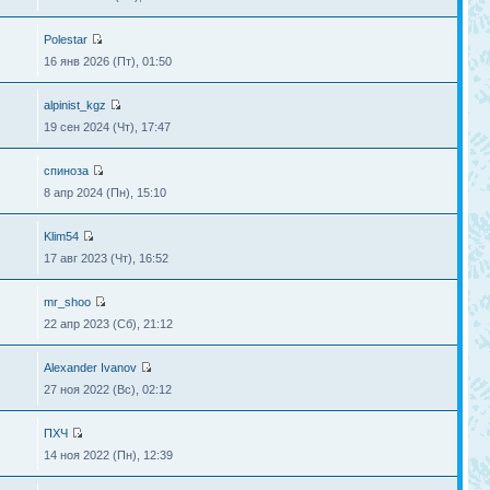
Polestar
16 янв 2026 (Пт), 01:50
alpinist_kgz
19 сен 2024 (Чт), 17:47
спиноза
8 апр 2024 (Пн), 15:10
Klim54
17 авг 2023 (Чт), 16:52
mr_shoo
22 апр 2023 (Сб), 21:12
Alexander Ivanov
27 ноя 2022 (Вс), 02:12
ПХЧ
14 ноя 2022 (Пн), 12:39