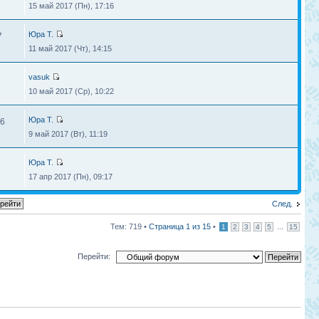
15 май 2017 (Пн), 17:16
Юра Т.
7
11 май 2017 (Чт), 14:15
vasuk
10 май 2017 (Ср), 10:22
Юра Т.
6
9 май 2017 (Вт), 11:19
Юра Т.
17 апр 2017 (Пн), 09:17
След.
Тем: 719 •
Страница
1
из
15
•
...
1
2
3
4
5
15
Перейти: