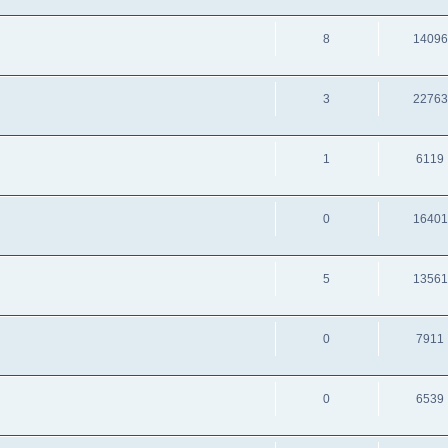
8
14096
3
22763
1
6119
0
16401
5
13561
0
7911
0
6539