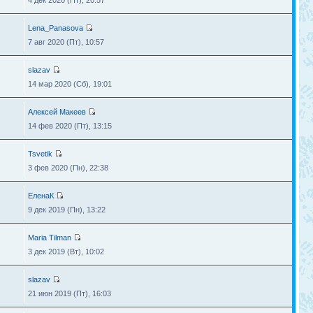
4 дек 2020 (Пт), 20:57
Lena_Panasova
7 авг 2020 (Пт), 10:57
slazav
14 мар 2020 (Сб), 19:01
Алексей Макеев
14 фев 2020 (Пт), 13:15
Tsvetik
3 фев 2020 (Пн), 22:38
ЕленаК
9 дек 2019 (Пн), 13:22
Maria Tilman
3 дек 2019 (Вт), 10:02
slazav
21 июн 2019 (Пт), 16:03