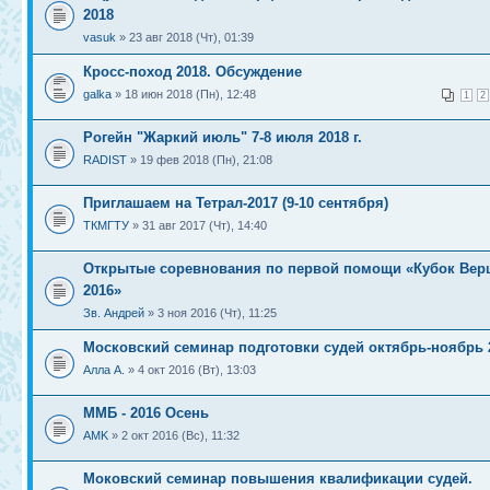
2018
vasuk
» 23 авг 2018 (Чт), 01:39
Кросс-поход 2018. Обсуждение
galka
» 18 июн 2018 (Пн), 12:48
1
2
Рогейн "Жаркий июль" 7-8 июля 2018 г.
RADIST
» 19 фев 2018 (Пн), 21:08
Приглашаем на Тетрал-2017 (9-10 сентября)
ТКМГТУ
» 31 авг 2017 (Чт), 14:40
Открытые соревнования по первой помощи «Кубок Ве
2016»
Зв. Андрей
» 3 ноя 2016 (Чт), 11:25
Московский семинар подготовки судей октябрь-ноябрь 
Алла А.
» 4 окт 2016 (Вт), 13:03
ММБ - 2016 Осень
AMK
» 2 окт 2016 (Вс), 11:32
Моковский семинар повышения квалификации судей.