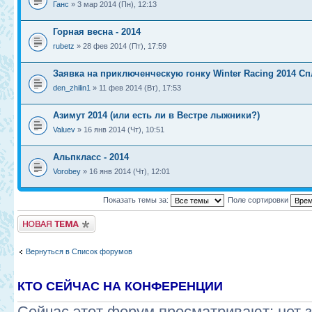
Ганс
» 3 мар 2014 (Пн), 12:13
Горная весна - 2014
rubetz
» 28 фев 2014 (Пт), 17:59
Заявка на приключенческую гонку Winter Racing 2014 Сп
den_zhilin1
» 11 фев 2014 (Вт), 17:53
Азимут 2014 (или есть ли в Вестре лыжники?)
Valuev
» 16 янв 2014 (Чт), 10:51
Альпкласс - 2014
Vorobey
» 16 янв 2014 (Чт), 12:01
Показать темы за:
Поле сортировки
Новая тема
Вернуться в Список форумов
КТО СЕЙЧАС НА КОНФЕРЕНЦИИ
Сейчас этот форум просматривают: нет 