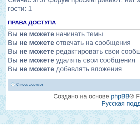
гости: 1
ПРАВА ДОСТУПА
Вы
не можете
начинать темы
Вы
не можете
отвечать на сообщения
Вы
не можете
редактировать свои сооб
Вы
не можете
удалять свои сообщения
Вы
не можете
добавлять вложения
Список форумов
Создано на основе
phpBB
® F
Русская под