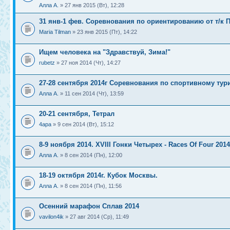
Алла А.
» 27 янв 2015 (Вт), 12:28
31 янв-1 фев. Соревнования по ориентированию от т/к 
Maria Tilman
» 23 янв 2015 (Пт), 14:22
Ищем человека на "Здравствуй, Зима!"
rubetz
» 27 ноя 2014 (Чт), 14:27
27-28 сентября 2014г Соревнования по спортивному тур
Алла А.
» 11 сен 2014 (Чт), 13:59
20-21 сентября, Тетрал
4apa
» 9 сен 2014 (Вт), 15:12
8-9 ноября 2014. XVIII Гонки Четырех - Races Of Four 2014
Алла А.
» 8 сен 2014 (Пн), 12:00
18-19 октября 2014г. Кубок Москвы.
Алла А.
» 8 сен 2014 (Пн), 11:56
Осенний марафон Сплав 2014
vavilon4ik
» 27 авг 2014 (Ср), 11:49