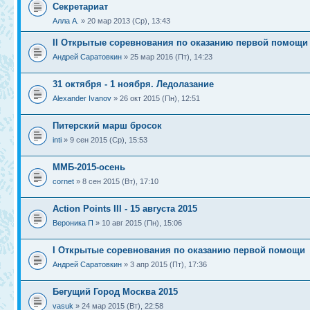
Секретариат
Алла А.
» 20 мар 2013 (Ср), 13:43
II Открытые соревнования по оказанию первой помощи
Андрей Саратовкин
» 25 мар 2016 (Пт), 14:23
31 октября - 1 ноября. Ледолазаниe
Alexander Ivanov
» 26 окт 2015 (Пн), 12:51
Питерский марш бросок
inti
» 9 сен 2015 (Ср), 15:53
ММБ-2015-осень
cornet
» 8 сен 2015 (Вт), 17:10
Action Points III - 15 августа 2015
Вероника П
» 10 авг 2015 (Пн), 15:06
I Открытые соревнования по оказанию первой помощи
Андрей Саратовкин
» 3 апр 2015 (Пт), 17:36
Бегущий Город Москва 2015
vasuk
» 24 мар 2015 (Вт), 22:58