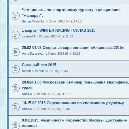
Чемпионаты по спортивному туризму в дисциплине
"маршрут".
Sergej Miroshkin
» 30 окт 2014 (Чт), 14:12
1 марта - WINTER RACING - СПЛАВ 2015
vavilon4ik
» 24 фев 2015 (Вт), 11:29
28.02-01.03 Открытые соревнования «Альпкласс 2015»
Anna Kartseva
» 10 фев 2015 (Вт), 10:33
Снежный лев 2015
Борис
» 29 янв 2015 (Чт), 15:43
28.02-01.03 Московский семинар повышения квалифика
судей
Алла А.
» 28 янв 2015 (Ср), 11:07
14-15.02.2015 Соревнованиях по спортивному туризму
Алла А.
» 27 янв 2015 (Вт), 12:38
8.03.2015. Чемпионат и Первенство Москвы. Дистанции-
лыжные