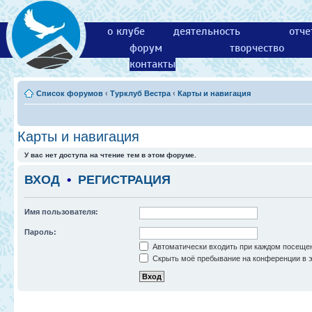
о клубе
деятельность
отче
форум
творчество
контакты
Список форумов
‹
Турклуб Вестра
‹
Карты и навигация
Карты и навигация
У вас нет доступа на чтение тем в этом форуме.
ВХОД
•
РЕГИСТРАЦИЯ
Имя пользователя:
Пароль:
Автоматически входить при каждом посеще
Скрыть моё пребывание на конференции в э