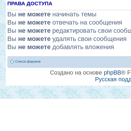
ПРАВА ДОСТУПА
Вы
не можете
начинать темы
Вы
не можете
отвечать на сообщения
Вы
не можете
редактировать свои сооб
Вы
не можете
удалять свои сообщения
Вы
не можете
добавлять вложения
Список форумов
Создано на основе
phpBB
® F
Русская под