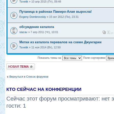
Tsvetik
» 10 апр 2015 (Пт), 09:48
Путаница в районах Памиро-Алая выросла!
Evgeny Dombrovskiy
» 15 окт 2012 (Пн), 23:31
обсуждение каталога
slazav
» 7 апр 2011 (Чт), 10:01
..
1
Метки из каталога перевалов на схеме Джунгарии
Tsvetik
» 11 ноя 2014 (Вт), 12:50
Показать темы за:
Поле сортировки
Новая тема
Вернуться в Список форумов
КТО СЕЙЧАС НА КОНФЕРЕНЦИИ
Сейчас этот форум просматривают: нет 
гости: 1