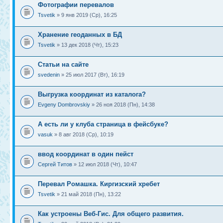
Фотографии перевалов
Tsvetik
» 9 янв 2019 (Ср), 16:25
Хранение геоданных в БД
Tsvetik
» 13 дек 2018 (Чт), 15:23
Статьи на сайте
svedenin
» 25 июл 2017 (Вт), 16:19
Выгрузка координат из каталога?
Evgeny Dombrovskiy
» 26 ноя 2018 (Пн), 14:38
А есть ли у клуба страница в фейсбуке?
vasuk
» 8 авг 2018 (Ср), 10:19
ввод координат в один пейст
Сергей Титов
» 12 июл 2018 (Чт), 10:47
Перевал Ромашка. Киргизский хребет
Tsvetik
» 21 май 2018 (Пн), 13:22
Как устроены Веб-Гис. Для общего развития.